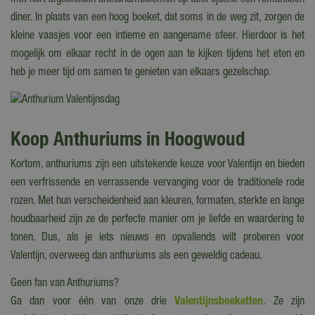
met kort afgesneden anthuriumbloemen op tafel tijdens een romantisch
diner. In plaats van een hoog boeket, dat soms in de weg zit, zorgen de
kleine vaasjes voor een intieme en aangename sfeer. Hierdoor is het
mogelijk om elkaar recht in de ogen aan te kijken tijdens het eten en
heb je meer tijd om samen te genieten van elkaars gezelschap.
Koop Anthuriums in Hoogwoud
Kortom, anthuriums zijn een uitstekende keuze voor Valentijn en bieden
een verfrissende en verrassende vervanging voor de traditionele rode
rozen. Met hun verscheidenheid aan kleuren, formaten, sterkte en lange
houdbaarheid zijn ze de perfecte manier om je liefde en waardering te
tonen. Dus, als je iets nieuws en opvallends wilt proberen voor
Valentijn, overweeg dan anthuriums als een geweldig cadeau.
Geen fan van Anthuriums?
Ga dan voor één van onze drie
Valentijnsboeketten
. Ze zijn