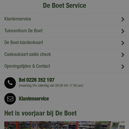
De Boet Service
Klantenservice
Tuincentrum De Boet
De Boet klantenkaart
Cadeaukaart saldo check
Openingstijden & Contact
Bel
0226 352 197
(maandag t/m zaterdag van 09.00 t/m 17.00 uur)
Klantenservice
Het is voorjaar bij De Boet