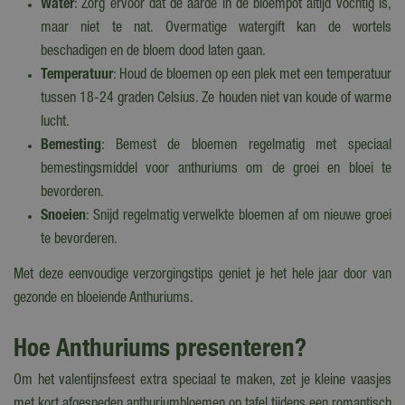
Water
: Zorg ervoor dat de aarde in de bloempot altijd vochtig is,
maar niet te nat. Overmatige watergift kan de wortels
beschadigen en de bloem dood laten gaan.
Temperatuur
: Houd de bloemen op een plek met een temperatuur
tussen 18-24 graden Celsius. Ze houden niet van koude of warme
lucht.
Bemesting
: Bemest de bloemen regelmatig met speciaal
bemestingsmiddel voor anthuriums om de groei en bloei te
bevorderen.
Snoeien
: Snijd regelmatig verwelkte bloemen af om nieuwe groei
te bevorderen.
Met deze eenvoudige verzorgingstips geniet je het hele jaar door van
gezonde en bloeiende Anthuriums.
Hoe Anthuriums presenteren?
Om het valentijnsfeest extra speciaal te maken, zet je kleine vaasjes