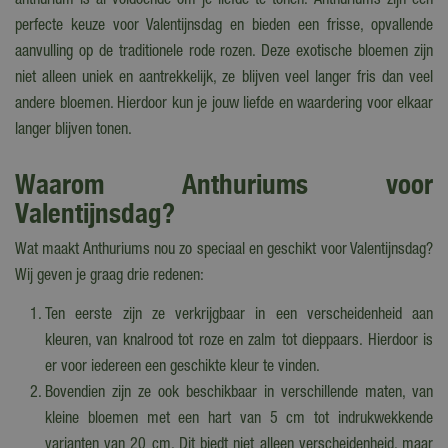
anthurium is al voldoende om je liefde te tonen. Anthuriums zijn een
perfecte keuze voor Valentijnsdag en bieden een frisse, opvallende
aanvulling op de traditionele rode rozen. Deze exotische bloemen zijn
niet alleen uniek en aantrekkelijk, ze blijven veel langer fris dan veel
andere bloemen. Hierdoor kun je jouw liefde en waardering voor elkaar
langer blijven tonen.
Waarom Anthuriums voor
Valentijnsdag?
Wat maakt Anthuriums nou zo speciaal en geschikt voor Valentijnsdag?
Wij geven je graag drie redenen:
Ten eerste zijn ze verkrijgbaar in een verscheidenheid aan
kleuren, van knalrood tot roze en zalm tot dieppaars. Hierdoor is
er voor iedereen een geschikte kleur te vinden.
Bovendien zijn ze ook beschikbaar in verschillende maten, van
kleine bloemen met een hart van 5 cm tot indrukwekkende
varianten van 20 cm. Dit biedt niet alleen verscheidenheid, maar