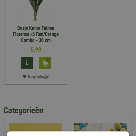
Bosje Kunst Tulpen
Florence x5 Red/Orange
Combo - 36 cm
5
,
99
Zet op verlanglijst
Categorieën