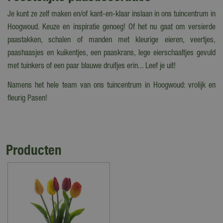
Je kunt ze zelf maken en/of kant-en-klaar inslaan in ons tuincentrum in
Hoogwoud. Keuze en inspiratie genoeg! Of het nu gaat om versierde
paastakken, schalen of manden met kleurige eieren, veertjes,
paashaasjes en kuikentjes, een paaskrans, lege eierschaaltjes gevuld
met tuinkers of een paar blauwe druifjes erin... Leef je uit!
Namens het hele team van ons tuincentrum in Hoogwoud: vrolijk en
fleurig Pasen!
Producten