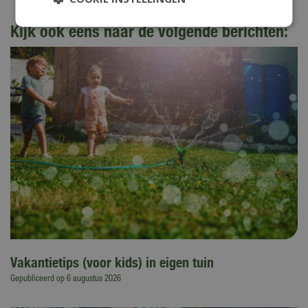
Kijk ook eens naar de volgende berichten:
Vakantietips (voor kids) in eigen tuin
Gepubliceerd op
6 augustus 2026