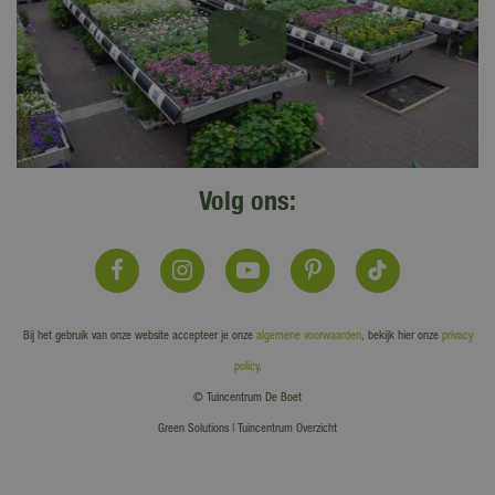
Volg ons:
Bij het gebruik van onze website accepteer je onze
algemene voorwaarden
, bekijk hier onze
privacy
policy
.
© Tuincentrum De Boet
Green Solutions
|
Tuincentrum Overzicht