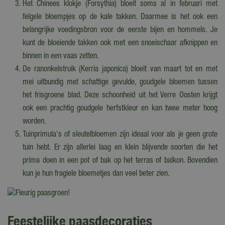
Het Chinees klokje (Forsythia) bloeit soms al in februari met
felgele bloempjes op de kale takken. Daarmee is het ook een
belangrijke voedingsbron voor de eerste bijen en hommels. Je
kunt de bloeiende takken ook met een snoeischaar afknippen en
binnen in een vaas zetten.
De ranonkelstruik (Kerria japonica) bloeit van maart tot en met
mei uitbundig met schattige gevulde, goudgele bloemen tussen
het frisgroene blad. Deze schoonheid uit het Verre Oosten krijgt
ook een prachtig goudgele herfstkleur en kan twee meter hoog
worden.
Tuinprimula's of sleutelbloemen zijn ideaal voor als je geen grote
tuin hebt. Er zijn allerlei laag en klein blijvende soorten die het
prima doen in een pot of bak op het terras of balkon. Bovendien
kun je hun fragiele bloemetjes dan veel beter zien.
Feestelijke paasdecoraties