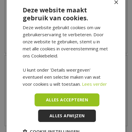
×
Deze website maakt
gebruik van cookies.
Deze website gebruikt cookies om uw
gebruikerservaring te verbeteren. Door
onze website te gebruiken, stemt u in
Pasen
Paasdecoratie
met alle cookies in overeenstemming met
ons Cookiebeleid.
U kunt onder 'Details weergeven'
eventueel een selectie maken van wat
voor cookies u wilt toestaan.
Lees verder
ALLES ACCEPTEREN
ALLES AFWIJZEN
Paaseieren
Paasbeelden
COOKIE INSTELLINGEN