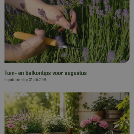
Tuin- en balkontips voor augustus
Gepubliceerd op
31 juli 2026