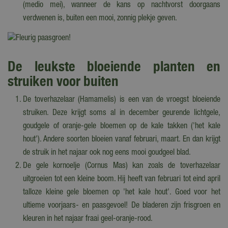
(medio mei), wanneer de kans op nachtvorst doorgaans
verdwenen is, buiten een mooi, zonnig plekje geven.
De leukste bloeiende planten en
struiken voor buiten
De toverhazelaar (Hamamelis) is een van de vroegst bloeiende
struiken. Deze krijgt soms al in december geurende lichtgele,
goudgele of oranje-gele bloemen op de kale takken ('het kale
hout'). Andere soorten bloeien vanaf februari, maart. En dan krijgt
de struik in het najaar ook nog eens mooi goudgeel blad.
De gele kornoelje (Cornus Mas) kan zoals de toverhazelaar
uitgroeien tot een kleine boom. Hij heeft van februari tot eind april
talloze kleine gele bloemen op 'het kale hout'. Goed voor het
ultieme voorjaars- en paasgevoel! De bladeren zijn frisgroen en
kleuren in het najaar fraai geel-oranje-rood.