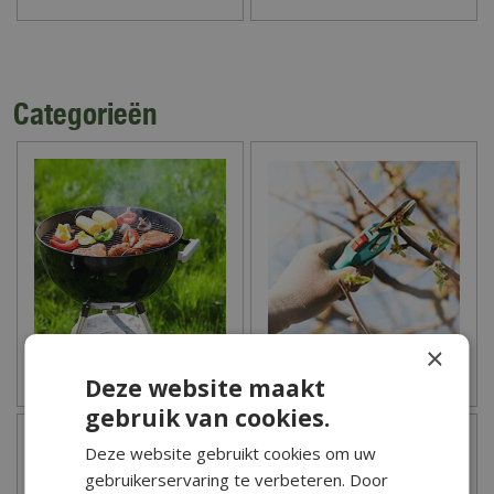
Categorieën
×
Barbecue
Tuingereedschap
Deze website maakt
gebruik van cookies.
Deze website gebruikt cookies om uw
gebruikerservaring te verbeteren. Door