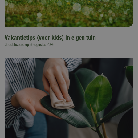
Vakantietips (voor kids) in eigen tuin
Gepubliceerd op
6 augustus 2026