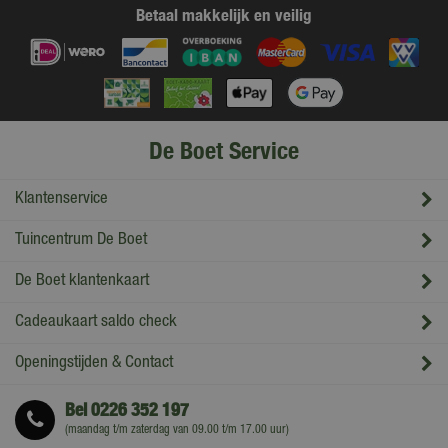
Betaal makkelijk en veilig
De Boet Service
Klantenservice
Tuincentrum De Boet
De Boet klantenkaart
Cadeaukaart saldo check
Openingstijden & Contact
Bel
0226 352 197
(maandag t/m zaterdag van 09.00 t/m 17.00 uur)