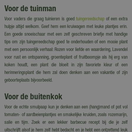
Voor de tuinman
Voor vaders die graag tuinieren is goed
tuingereedschap
of een extra
hulpje altijd welkom. Geef hem een kruiwagen met leuke plantjes erin.
Een goede snoeischaar met een zelf geschreven briefje met handige
tips om zijn tuingereedschap goed te onderhouden of een mooie plant
met een persoonlijk verhaal: Rozen voor liefde en waardering, Lavendel
voor rust en ontspanning, groenteplant of fruitboompje als hij erg van
koken houdt, een plant die bloeit in zijn favoriete kleur of een
herinneringsplant die hem zal doen denken aan een vakantie of zijn
geboorteplaats bijvoorbeeld.
Voor de buitenkok
Voor de echte smulpaap kun je denken aan een (hang)mand of pot vol
tomaten- of aardbeienplantjes en smakelijke kruiden, zoals rozemarijn,
salie en tijm. Zoek er een lekker barbecue recept bij die je zelf
uitschrijft alsof je hem zelf hebt bedacht en je hebt een ontzettend leuk