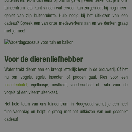
buitenleven? Kom dan eens bij ons langs. Wij weten zeker dat je in ons
tuincentrum iets kunt vinden wat ervoor kan zorgen dat hij nog meer
geniet van zijn buitenruimte. Hulp nodig bij het uitkiezen van een
cadeau? Spreek een van onze medewerkers aan en we denken graag
met je mee!
Voor de dierenliefhebber
Water trekt dieren aan en brengt letterlijk leven in de brouwerij. Of het
nu om vogels, egels, insecten of padden gaat. Kies voor een
insectenhotel
, egelhuisje, nestkast, voederschaal of -silo voor de
vogels of een vleermuizenkast.
Het hele team van ons tuincentrum in Hoogwoud wenst je een heel
fijne Vaderdag en helpt je graag met het uitkiezen van een geschikt
cadeau!