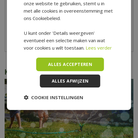
onze website te gebruiken, stemt u in
met alle cookies in overeenstemming met
ons Cookiebeleid.
U kunt onder 'Details weergeven'
eventueel een selectie maken van wat
Moestuin & kweken
Vaderdag cadeautips
voor cookies u wilt toestaan.
Lees verder
ALLES ACCEPTEREN
Kijk ook eens naar de volgende berichten:
ALLES AFWIJZEN
COOKIE INSTELLINGEN