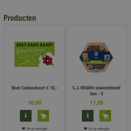
Producten
Boet Cadeaukaart € 10,-
C.J. Wildlife insectenhotel
Sun - S
10
,
00
17
,
99
Zet op verlanglijst
Zet op verlanglijst