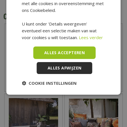
met alle cookies in overeenstemming met
ons Cookiebeleid.
Categorieën
U kunt onder 'Details weergeven'
eventueel een selectie maken van wat
voor cookies u wilt toestaan.
Lees verder
ALLES ACCEPTEREN
ALLES AFWIJZEN
COOKIE INSTELLINGEN
Lounge- diningset
Diningsets