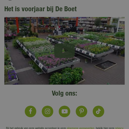
Het is voorjaar bij De Boet
Volg ons:
Bij het gebruik van onze website accepteer je onze
algemene voorwaarden
, bekijk hier onze
privacy