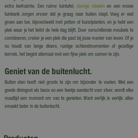
extra leefruimte. Een ruime tuintafel,
stevige stoelen
en een mooie
tuinbank zorgen ervoor dat je graag naar buiten stapt. Voeg er wat
groen aan toe, bijvoorbeeld met potten of kunstplanten, en je hebt een
plek waar je het liefst de hele dag blijft. Door verschillende meubels te
combineren, creëer je een plek die past bij jouw manier van leven. Of je
nu houdt van lange diners, rustige ochtendmomenten of gezellige
borrels, het begint allemaal met een fijne plek om samen te zijn.
Geniet van de buitenlucht.
Buiten eten hoeft niet groots te zijn om bijzonder te voelen. Met een
goede diningset als basis en een beetje aandacht voor sfeer, wordt elke
maaltijd een moment om van te genieten. Want eerlijk is eerlijk: alles
smaakt beter in de buitenlucht.