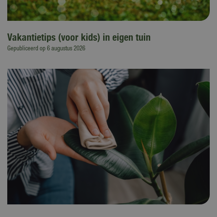
Vakantietips (voor kids) in eigen tuin
Gepubliceerd op
6 augustus 2026