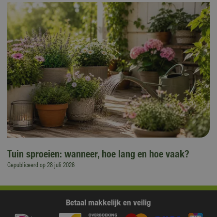
Tuin sproeien: wanneer, hoe lang en hoe vaak?
Gepubliceerd op
28 juli 2026
Betaal makkelijk en veilig