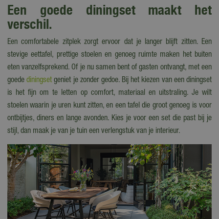
Een goede diningset maakt het
verschil.
Een comfortabele zitplek zorgt ervoor dat je langer blijft zitten. Een
stevige eettafel, prettige stoelen en genoeg ruimte maken het buiten
eten vanzelfsprekend. Of je nu samen bent of gasten ontvangt, met een
goede
diningset
geniet je zonder gedoe. Bij het kiezen van een diningset
is het fijn om te letten op comfort, materiaal en uitstraling. Je wilt
stoelen waarin je uren kunt zitten, en een tafel die groot genoeg is voor
ontbijtjes, diners en lange avonden. Kies je voor een set die past bij je
stijl, dan maak je van je tuin een verlengstuk van je interieur.