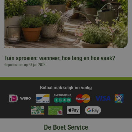
Tuin sproeien: wanneer, hoe lang en hoe vaak?
Gepubliceerd op
28 juli 2026
Betaal makkelijk en veilig
De Boet Service