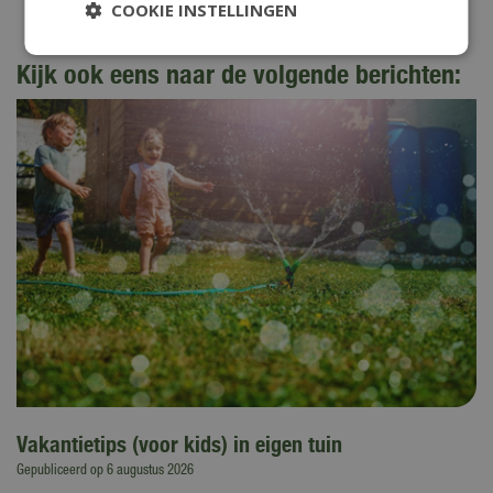
COOKIE INSTELLINGEN
Kijk ook eens naar de volgende berichten:
Vakantietips (voor kids) in eigen tuin
Gepubliceerd op
6 augustus 2026