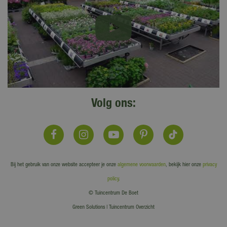
Volg ons:
Bij het gebruik van onze website accepteer je onze
algemene voorwaarden
, bekijk hier onze
privacy
policy
.
© Tuincentrum De Boet
Green Solutions
|
Tuincentrum Overzicht