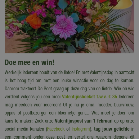
Doe mee en win!
Werkelijk iedereen houdt van de liefde! En met Valentijnsdag in aantocht
is het hoog tijd om met een leuke winactie voor de dag te komen.
Daarom trakteert De Boet graag op deze dag van de liefde. Wie oh wie
verdient volgens jou een mooi
Valentijnsboeket t.w.v. € 35
Iedereen
mag meedoen voor iedereen! Of je nu je oma, moeder, buurvrouw,
oppas of postbezorger een bloemetje gunt... Wat moet je doen om
kans te maken: Zoek onze
Valentijnspost van 1 februari
op op onze
social media kanalen (
Facebook
of
Instagram
),
tag jouw geliefde
in
een comment onder deze post en vertel ons waarom diegene dit