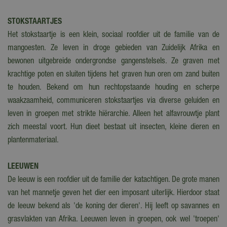
STOKSTAARTJES
Het stokstaartje is een klein, sociaal roofdier uit de familie van de
mangoesten. Ze leven in droge gebieden van Zuidelijk Afrika en
bewonen uitgebreide ondergrondse gangenstelsels. Ze graven met
krachtige poten en sluiten tijdens het graven hun oren om zand buiten
te houden. Bekend om hun rechtopstaande houding en scherpe
waakzaamheid, communiceren stokstaartjes via diverse geluiden en
leven in groepen met strikte hiërarchie. Alleen het alfavrouwtje plant
zich meestal voort. Hun dieet bestaat uit insecten, kleine dieren en
plantenmateriaal.
LEEUWEN
De leeuw is een roofdier uit de familie der katachtigen. De grote manen
van het mannetje geven het dier een imposant uiterlijk. Hierdoor staat
de leeuw bekend als 'de koning der dieren'. Hij leeft op savannes en
grasvlakten van Afrika. Leeuwen leven in groepen, ook wel 'troepen'