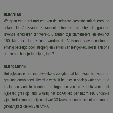
OLIFANTEN
We gaan van start met een van de indrukwekkendste safaridieren, de
olifant. De Afrikaanse savanneolifanten zijn namelijk de grootste
levende landdieren ter wereld. Olifanten zijn planteneters en eten tot
160 kilo per dag. Helaas worden de Afrikaanse savanneolifanten
ernstig bedreigd door stroperij en verlies van leefgebied. Het is aan ons
om ze een handje te helpen, toch?
NIJLPAARDEN
Het nijlpaard is een indrukwekkend zoogdier dat leeft waar het water en
grasland combineert. Overdag verblijft het dier in ondiep water om af te
koelen en zich te beschermen tegen de zon. ’s Nachts zoekt het
nijlpaard gras op land, waarbij het tot 60 kilo per nacht eet. Ondanks
zijn uiterlijk kan een nijlpaard wel 30 km/u rennen en is het een van de
gevaarlijkste dieren van Afrika.