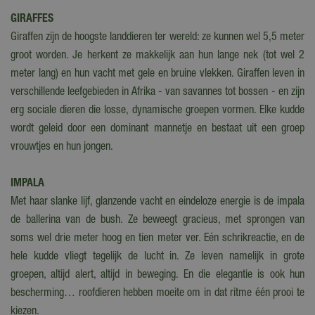
GIRAFFES
Giraffen zijn de hoogste landdieren ter wereld: ze kunnen wel 5,5 meter
groot worden. Je herkent ze makkelijk aan hun lange nek (tot wel 2
meter lang) en hun vacht met gele en bruine vlekken. Giraffen leven in
verschillende leefgebieden in Afrika - van savannes tot bossen - en zijn
erg sociale dieren die losse, dynamische groepen vormen. Elke kudde
wordt geleid door een dominant mannetje en bestaat uit een groep
vrouwtjes en hun jongen.
IMPALA
Met haar slanke lijf, glanzende vacht en eindeloze energie is de impala
de ballerina van de bush. Ze beweegt gracieus, met sprongen van
soms wel drie meter hoog en tien meter ver. Eén schrikreactie, en de
hele kudde vliegt tegelijk de lucht in. Ze leven namelijk in grote
groepen, altijd alert, altijd in beweging. En die elegantie is ook hun
bescherming… roofdieren hebben moeite om in dat ritme één prooi te
kiezen.