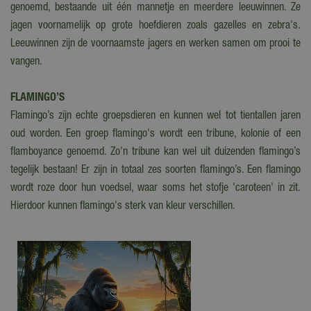
genoemd, bestaande uit één mannetje en meerdere leeuwinnen. Ze
jagen voornamelijk op grote hoefdieren zoals gazelles en zebra's.
Leeuwinnen zijn de voornaamste jagers en werken samen om prooi te
vangen.
FLAMINGO’S
Flamingo’s zijn echte groepsdieren en kunnen wel tot tientallen jaren
oud worden. Een groep flamingo's wordt een tribune, kolonie of een
flamboyance genoemd. Zo'n tribune kan wel uit duizenden flamingo’s
tegelijk bestaan! Er zijn in totaal zes soorten flamingo’s. Een flamingo
wordt roze door hun voedsel, waar soms het stofje 'caroteen' in zit.
Hierdoor kunnen flamingo's sterk van kleur verschillen.