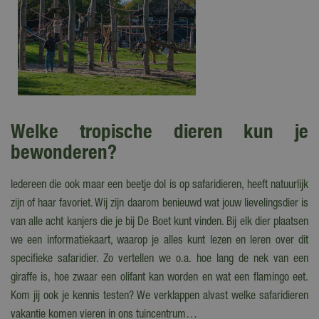
Welke tropische dieren kun je
bewonderen?
Iedereen die ook maar een beetje dol is op safaridieren, heeft natuurlijk
zijn of haar favoriet. Wij zijn daarom benieuwd wat jouw lievelingsdier is
van alle acht kanjers die je bij De Boet kunt vinden. Bij elk dier plaatsen
we een informatiekaart, waarop je alles kunt lezen en leren over dit
specifieke safaridier. Zo vertellen we o.a. hoe lang de nek van een
giraffe is, hoe zwaar een olifant kan worden en wat een flamingo eet.
Kom jij ook je kennis testen? We verklappen alvast welke safaridieren
vakantie komen vieren in ons tuincentrum…