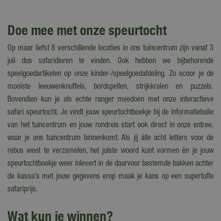
Doe mee met onze speurtocht
Op maar liefst 8 verschillende locaties in ons tuincentrum zijn vanaf 3
juli dus safaridieren te vinden. Ook hebben we bijbehorende
speelgoedartikelen op onze kinder-/speelgoedafdeling. Zo scoor je de
mooiste leeuwenknuffels, bordspellen, strijkkralen en puzzels.
Bovendien kun je als echte ranger meedoen met onze interactieve
safari speurtocht. Je vindt jouw speurtochtboekje bij de Informatiebalie
van het tuincentrum en jouw rondreis start ook direct in onze entree,
waar je ons tuincentrum binnenkomt. Als jij
á
lle acht letters voor de
rebus weet te verzamelen, het juiste woord kunt vormen én je jouw
speurtochtboekje weer inlevert in de daarvoor bestemde bakken achter
de kassa’s met jouw gegevens erop maak je kans op een supertoffe
safariprijs.
Wat kun je winnen?