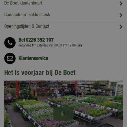
De Boet klantenkaart
Cadeaukaart saldo check
Openingstijden & Contact
Bel
0226 352 197
(maandag t/m zaterdag van 09.00 t/m 17.00 uur)
Klantenservice
Het is voorjaar bij De Boet