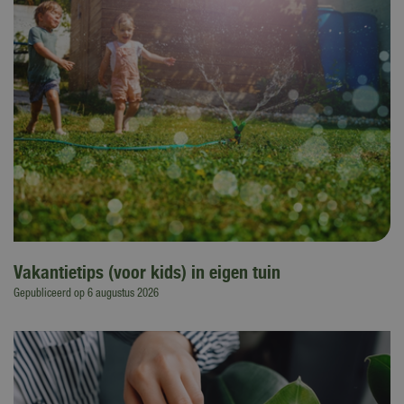
Vakantietips (voor kids) in eigen tuin
Gepubliceerd op
6 augustus 2026