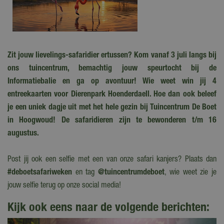
Zit jouw lievelings-safaridier ertussen? Kom vanaf 3 juli langs bij
ons tuincentrum, bemachtig jouw speurtocht bij de
Informatiebalie en ga op avontuur! Wie weet win jij 4
entreekaarten voor Dierenpark Hoenderdaell. Hoe dan ook beleef
je een uniek dagje uit met het hele gezin bij Tuincentrum De Boet
in Hoogwoud! De safaridieren zijn te bewonderen t/m 16
augustus.
Post jij ook een selfie met een van onze safari kanjers? Plaats dan
#deboetsafariweken
en tag
@tuincentrumdeboet
, wie weet zie je
jouw selfie terug op onze social media!
Kijk ook eens naar de volgende berichten: