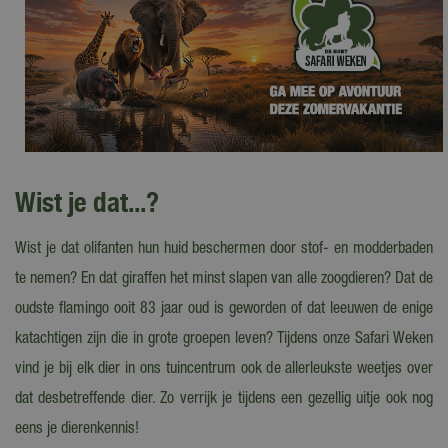
Wist je dat...?
Wist je dat olifanten hun huid beschermen door stof- en modderbaden
te nemen? En dat giraffen het minst slapen van alle zoogdieren? Dat de
oudste flamingo ooit 83 jaar oud is geworden of dat leeuwen de enige
katachtigen zijn die in grote groepen leven? Tijdens onze Safari Weken
vind je bij elk dier in ons tuincentrum ook de allerleukste weetjes over
dat desbetreffende dier. Zo verrijk je tijdens een gezellig uitje ook nog
eens je dierenkennis!