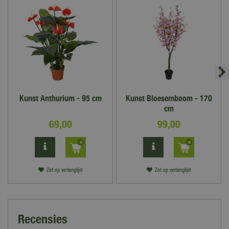
Kunst Anthurium - 95 cm
Kunst Bloesemboom - 170
cm
69
,
00
99
,
00
Zet op verlanglijst
Zet op verlanglijst
Recensies