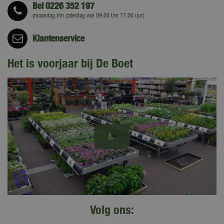
Bel
0226 352 197
(maandag t/m zaterdag van 09.00 t/m 17.00 uur)
Klantenservice
Het is voorjaar bij De Boet
Volg ons: