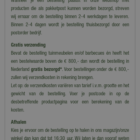
Wanneer je een bestelling plaatst in onze webshop met
producten die als pakketpost kunnen worden bezorgd, streven
wij ernaar om de bestelling binnen 2-4 werkdagen te leveren.
Binnen 2-4 dagen wordt je bestelling thuisbezorgd door een
postorder bedrijf.
Gratis verzending
Bevat de bestelling tuinmeubelen en/of barbecues én heeft het
een bestelwaarde boven de € 800,- dan wordt de bestelling in
Nederland
gratis bezorgd*
. Voor bestellingen onder de € 800,-
zullen wij verzendkosten in rekening brengen.
Let op: de verzendkosten variëren van tarief i.v.m. grootte en het
gewicht van de bestelling. Voer je postcode in op de
desbetreffende productpagina voor een berekening van de
kosten.
Afhalen
Kies je ervoor om de bestelling op te halen in ons magazijn/onze
winkel dan kan dat tot 16:30 uur. Wij laten je dan vooraf weten