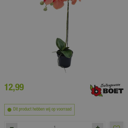
Deze kunstplant is nauwelijks van echt te onderscheiden!
12
,
99
Dit product hebben wij op voorraad