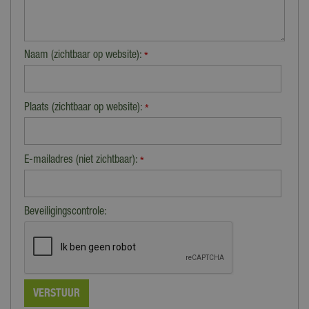
Naam (zichtbaar op website):
*
Plaats (zichtbaar op website):
*
E-mailadres (niet zichtbaar):
*
Beveiligingscontrole: