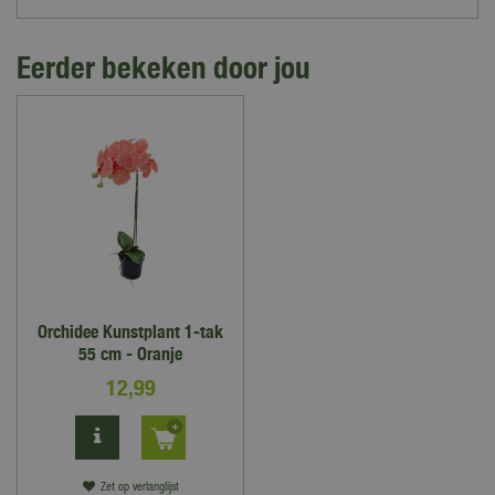
Eerder bekeken door jou
Orchidee Kunstplant 1-tak
55 cm - Oranje
12
,
99
Zet op verlanglijst