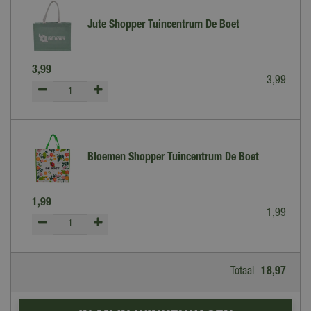
Jute Shopper Tuincentrum De Boet
3
,
99
3
,
99
Bloemen Shopper Tuincentrum De Boet
1
,
99
1
,
99
Totaal
18
,
97