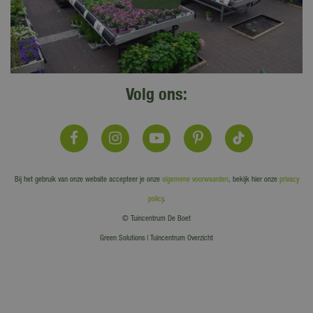
Volg ons:
Bij het gebruik van onze website accepteer je onze
algemene voorwaarden
, bekijk hier onze
privacy
policy
.
© Tuincentrum De Boet
Green Solutions
|
Tuincentrum Overzicht