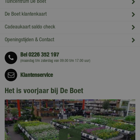
Tuincentrum De Boet
De Boet klantenkaart
Cadeaukaart saldo check
Openingstijden & Contact
Bel
0226 352 197
(maandag t/m zaterdag van 09.00 t/m 17.00 uur)
Klantenservice
Het is voorjaar bij De Boet