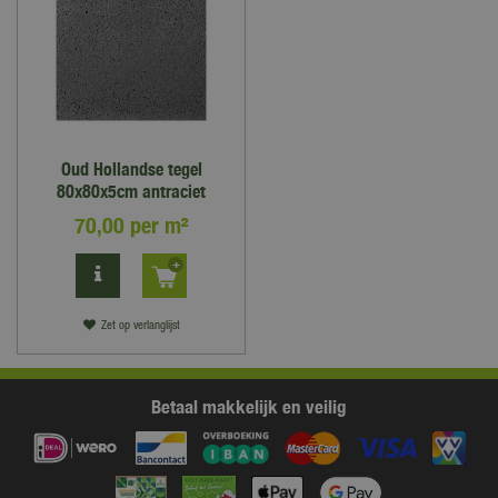
Oud Hollandse tegel
80x80x5cm antraciet
70
,
00
per m²
Zet op verlanglijst
Betaal makkelijk en veilig