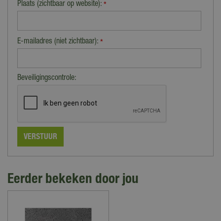
Plaats (zichtbaar op website):
*
E-mailadres (niet zichtbaar):
*
Beveiligingscontrole:
Eerder bekeken door jou