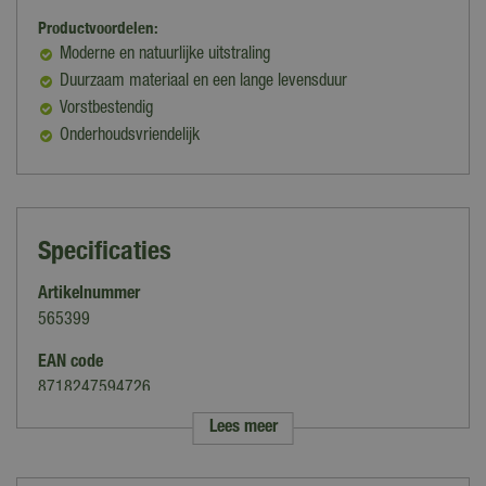
Productvoordelen:
Moderne en natuurlijke uitstraling
Duurzaam materiaal en een lange levensduur
Vorstbestendig
Onderhoudsvriendelijk
Specificaties
Artikelnummer
565399
EAN code
8718247594726
Lees meer
Merk
Gardenlux