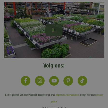
Volg ons:
Bij het gebruik van onze website accepteer je onze
algemene voorwaarden
, bekijk hier onze
privacy
policy
.