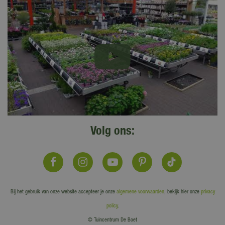
Volg ons:
Bij het gebruik van onze website accepteer je onze
algemene voorwaarden
, bekijk hier onze
privacy
policy
.
© Tuincentrum De Boet