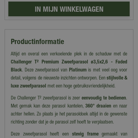
Productinformatie
Altijd en overal een verkoelende plek in de schaduw met de
Challenger T² Premium Zweefparasol ø3,5x2,6 - Faded
Black
. Deze zweefparasol van
Platinum
is met veel oog voor
detail, volgens de nieuwste inzichten ontworpen. Een
stijlvolle &
luxe zweefparasol
met een hoge gebruiksvriendelijkheid.
De Challenger T² zweefparasol is zeer
eenvoudig te bedienen
.
Met gemak kan deze parasol kantelen,
360° draaien
en naar
achter hellen. Zo plaats je het parasoldoek altijd in de gewenste
richting zonder dat je de parasol zelf hoeft te verplaatsen.
Deze zweefparasol heeft een
stevig frame
gemaakt van