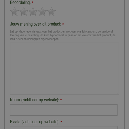
Beoordeling:
*
Jouw mening over dit product:
*
Let op: deze recensie gaat over het product en niet over ons tuincentrum, de service of
levering van je bestelling. Je kunt bijvoorbeeld in gaan op de kwaliteit van het product, de
look & feel en belangrijke eigenschappen.
Naam (zichtbaar op website):
*
Plaats (zichtbaar op website):
*