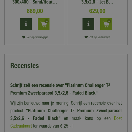
300x400 - Sand/Hout…
3,5x2,6 - Jet B…
889
,
00
629
,
00
Zet op verlanglijst
Zet op verlanglijst
Recensies
Schrijf zelf een recensie over "Platinum Challenger T²
Premium Zweefparasol 3,5x2,6 - Faded Black"
Wij zijn benieuwd naar je mening! Schrijf een recensie over het
product
"Platinum Challenger T² Premium Zweefparasol
3,5x2,6 - Faded Black"
en maak kans op een
Boet
Cadeaukaart
ter waarde van € 25,- !