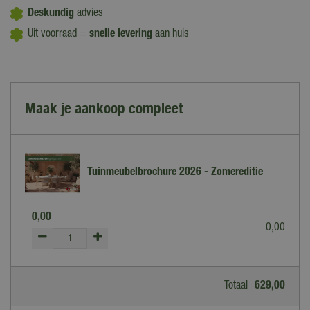
Deskundig
advies
Uit voorraad =
snelle levering
aan huis
Maak je aankoop compleet
Tuinmeubelbrochure 2026 - Zomereditie
0
,
00
0
,
00
Totaal
629
,
00