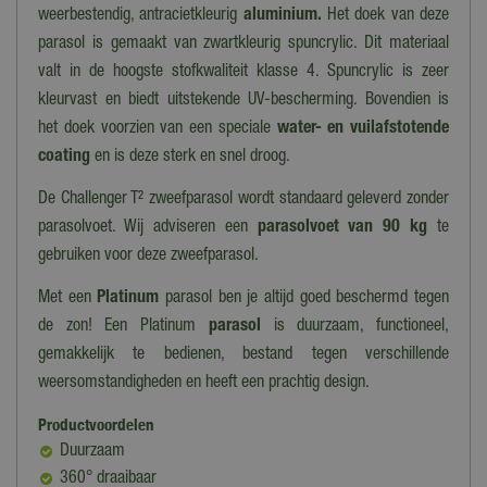
weerbestendig, antracietkleurig
aluminium.
Het doek van deze
parasol is gemaakt van zwartkleurig spuncrylic. Dit materiaal
valt in de hoogste stofkwaliteit klasse 4. Spuncrylic is zeer
kleurvast en biedt uitstekende UV-bescherming. Bovendien is
het doek voorzien van een speciale
water- en vuilafstotende
coating
en is deze sterk en snel droog.
De Challenger T² zweefparasol wordt standaard geleverd zonder
parasolvoet. Wij adviseren een
parasolvoet van 90 kg
te
gebruiken voor deze zweefparasol.
Met een
Platinum
parasol ben je altijd goed beschermd tegen
de zon! Een Platinum
parasol
is duurzaam, functioneel,
gemakkelijk te bedienen, bestand tegen verschillende
weersomstandigheden en heeft een prachtig design.
Productvoordelen
Duurzaam
360° draaibaar