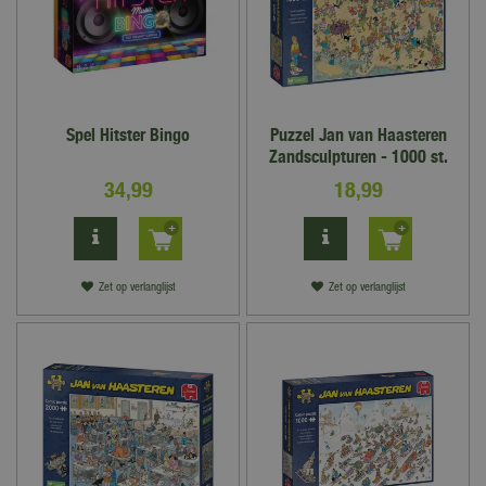
Spel Hitster Bingo
Puzzel Jan van Haasteren
Zandsculpturen - 1000 st.
34
,
99
18
,
99
Zet op verlanglijst
Zet op verlanglijst