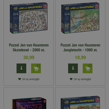
Puzzel Jan van Haasteren
Puzzel Jan van Haasteren
Skatebowl - 2000 st.
Jungletocht - 1000 st.
30
,
99
18
,
99
Zet op verlanglijst
Zet op verlanglijst