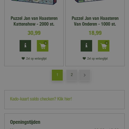
Puzzel Jan van Haasteren
Puzzel Jan van Haasteren
Kattenshow - 2000 st.
Van Onderen - 1000 st.
30
,
99
18
,
99
Zet op verlanglijst
Zet op verlanglijst
1
2
Kado-kaart saldo checken? Klik hier!
Openingstijden