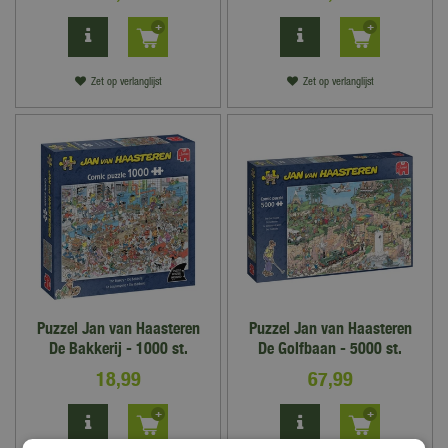
Zet op verlanglijst
Zet op verlanglijst
Puzzel Jan van Haasteren
Puzzel Jan van Haasteren
De Bakkerij - 1000 st.
De Golfbaan - 5000 st.
18
,
99
67
,
99