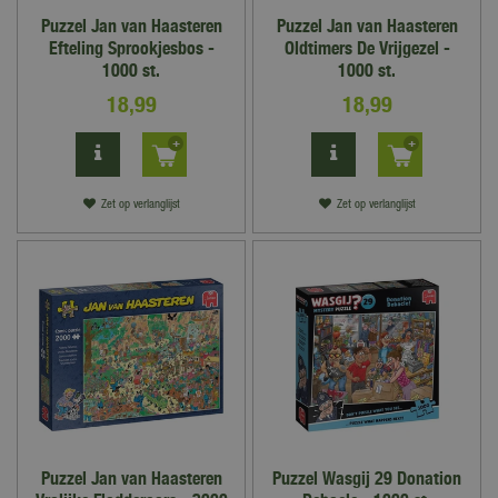
Puzzel Jan van Haasteren
Puzzel Jan van Haasteren
Efteling Sprookjesbos -
Oldtimers De Vrijgezel -
1000 st.
1000 st.
18
,
99
18
,
99
Zet op verlanglijst
Zet op verlanglijst
Puzzel Jan van Haasteren
Puzzel Wasgij 29 Donation