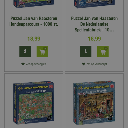
Puzzel Jan van Haasteren
Puzzel Jan van Haasteren
Hondenparcours - 1000 st.
De Nederlandse
Spellenfabriek - 10…
18
,
99
18
,
99
Zet op verlanglijst
Zet op verlanglijst