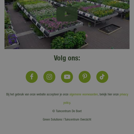
Volg ons:
Bij het gebruik van onze website accepteer je onze
algemene voorwaarden
, bekijk hier onze
privacy
policy
.
© Tuincentrum De Boet
Green Solutions
|
Tuincentrum Overzicht