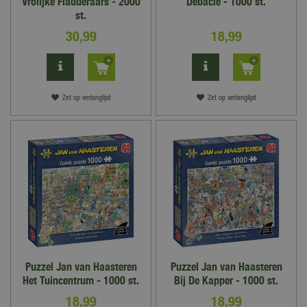
Vrolijke Fladderaars - 2000
Debacle - 1000 st.
st.
30
,
99
18
,
99
Zet op verlanglijst
Zet op verlanglijst
Puzzel Jan van Haasteren
Puzzel Jan van Haasteren
Het Tuincentrum - 1000 st.
Bij De Kapper - 1000 st.
18
,
99
18
,
99