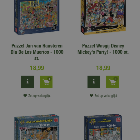
Puzzel Jan van Haasteren
Puzzel Wasgij Disney
Dia De Los Muertos - 1000
Mickey's Party! - 1000 st.
st.
18
,
99
18
,
99
Zet op verlanglijst
Zet op verlanglijst