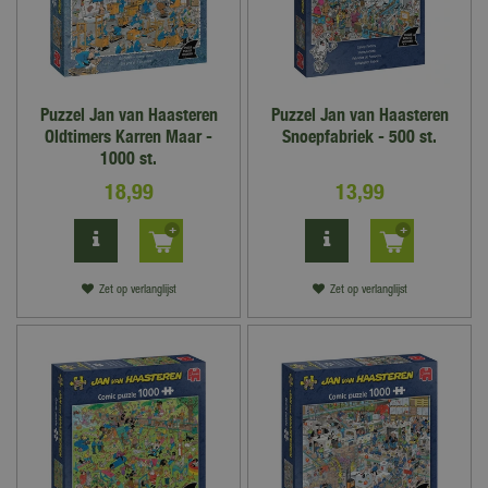
Puzzel Jan van Haasteren
Puzzel Jan van Haasteren
Oldtimers Karren Maar -
Snoepfabriek - 500 st.
1000 st.
18
,
99
13
,
99
Zet op verlanglijst
Zet op verlanglijst