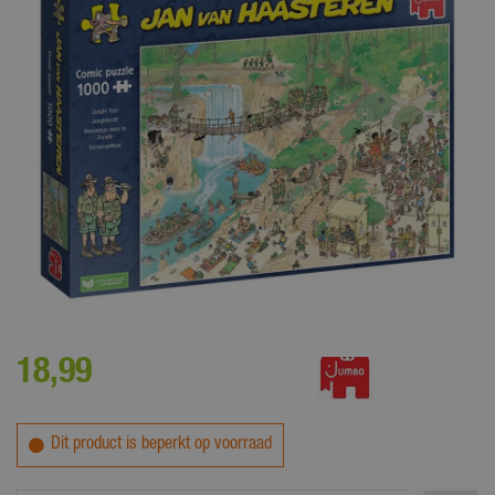
Van deze puzzel met 1000 stukjes heb je urenlang plezier!
18
,
99
Dit product is beperkt op voorraad