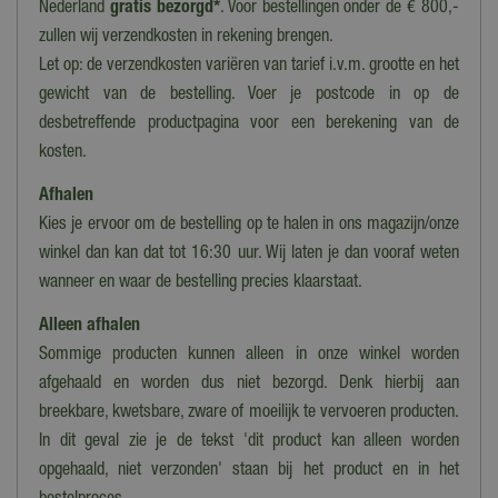
Nederland
gratis bezorgd*
. Voor bestellingen onder de € 800,-
zullen wij verzendkosten in rekening brengen.
Let op: de verzendkosten variëren van tarief i.v.m. grootte en het
gewicht van de bestelling. Voer je postcode in op de
desbetreffende productpagina voor een berekening van de
kosten.
Afhalen
Kies je ervoor om de bestelling op te halen in ons magazijn/onze
winkel dan kan dat tot 16:30 uur. Wij laten je dan vooraf weten
wanneer en waar de bestelling precies klaarstaat.
Alleen afhalen
Sommige producten kunnen alleen in onze winkel worden
afgehaald en worden dus niet bezorgd. Denk hierbij aan
breekbare, kwetsbare, zware of moeilijk te vervoeren producten.
In dit geval zie je de tekst 'dit product kan alleen worden
opgehaald, niet verzonden' staan bij het product en in het