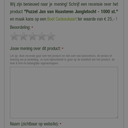
Wij zijn benieuwd naar je mening! Schrijf een recensie over het
product
"Puzzel Jan van Haasteren Jungletocht - 1000 st."
en maak kans op een
Boet Cadeaukaart
ter waarde van € 25,- !
Beoordeling:
*
Jouw mening over dit product:
*
Let op: deze recensie gaat over het product en niet over ons tuincentrum, de service of
levering van je bestelling. Je kunt bijvoorbeeld in gaan op de kwaliteit van het product, de
look & feel en belangrijke eigenschappen.
Naam (zichtbaar op website):
*