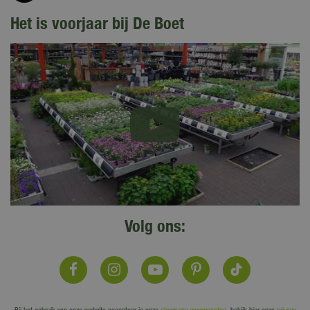
Het is voorjaar bij De Boet
Volg ons: