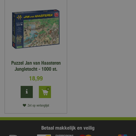
Puzzel Jan van Haasteren
Jungletocht - 1000 st.
18
,
99
Zet op verlanglijst
Betaal makkelijk en veilig