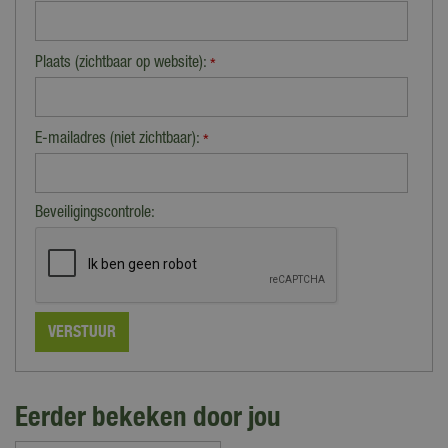
Plaats (zichtbaar op website):
*
E-mailadres (niet zichtbaar):
*
Beveiligingscontrole:
Eerder bekeken door jou