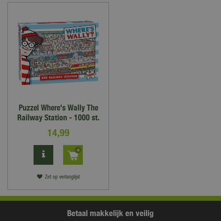
Puzzel Where's Wally The
Railway Station - 1000 st.
14
,
99
Zet op verlanglijst
Betaal makkelijk en veilig