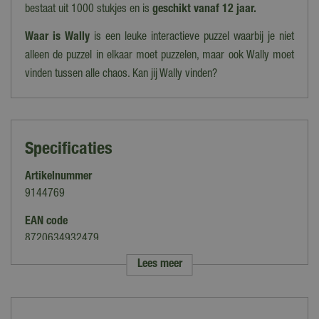
bestaat uit 1000 stukjes en is
geschikt vanaf 12 jaar.
Waar is Wally
is een leuke interactieve puzzel waarbij je niet
alleen de puzzel in elkaar moet puzzelen, maar ook Wally moet
vinden tussen alle chaos. Kan jij Wally vinden?
Specificaties
Artikelnummer
9144769
EAN code
8720634932479
Lees meer
Merk
Plenty Gifts
Soort