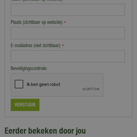
*
Plaats (zichtbaar op website):
*
E-mailadres (niet zichtbaar):
*
Beveiligingscontrole:
Eerder bekeken door jou