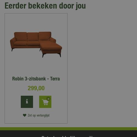
Eerder bekeken door jou
Robin 3-zitsbank - Terra
299
,
00
Zet op verlanglijst