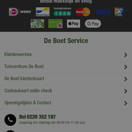
Betaal makkelijk en veilig
De Boet Service
Klantenservice
Tuincentrum De Boet
De Boet klantenkaart
Cadeaukaart saldo check
Openingstijden & Contact
Bel
0226 352 197
(maandag t/m zaterdag van 09.00 t/m 17.00 uur)