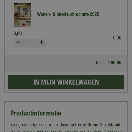
Wonen- & Interieurbrochure 2025
0
,
00
0
,
00
Totaal
299
,
00
Productinformatie
Breng natuurlijke charme in huis met deze
Robin 3-zitsbank
.