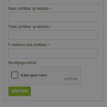
Naam (zichtbaar op website):
*
Plaats (zichtbaar op website):
*
E-mailadres (niet zichtbaar):
*
Beveiligingscontrole: