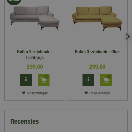
Robin 3-zitsbank -
Robin 3-zitsbank - Oker
Lichtgrijs
299
,
00
299
,
00
Zet op verlanglijst
Zet op verlanglijst
Recensies