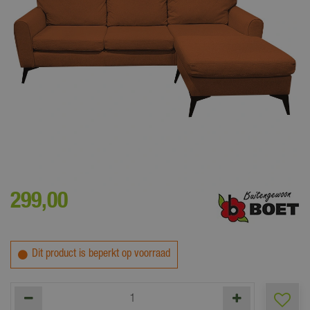
Deze leuke bank geeft een stijlvolle uitstraling aan ieder interieur!
299
,
00
Dit product is beperkt op voorraad