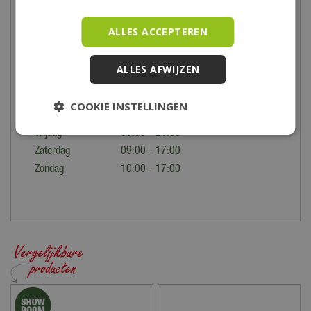
Voor de precieze locatie en speciale openingstijden bekijk je
ALLES ACCEPTEREN
onze
contactpagina
.
Maandag
09:00 - 18:00
ALLES AFWIJZEN
Dinsdag
09:00 - 18:00
Woensdag
09:00 - 18:00
COOKIE INSTELLINGEN
Donderdag
09:00 - 18:00
Vrijdag
09:00 - 21:00
Zaterdag
09:00 - 17:00
Zondag
10:00 - 17:00