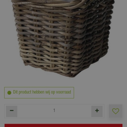
10
,
99
Dit product hebben wij op voorraad