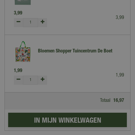
3
,
99
3
,
99
Bloemen Shopper Tuincentrum De Boet
1
,
99
1
,
99
Totaal
16
,
97