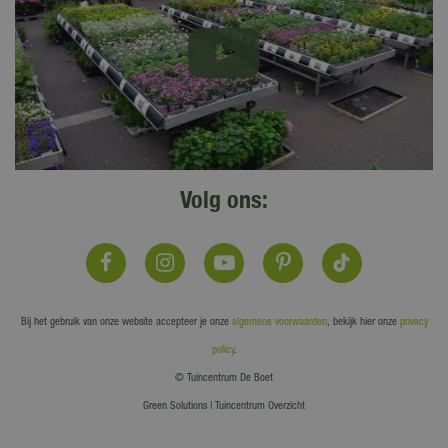
Volg ons:
Bij het gebruik van onze website accepteer je onze
algemene voorwaarden
, bekijk hier onze
privacy
policy
.
© Tuincentrum De Boet
Green Solutions
|
Tuincentrum Overzicht