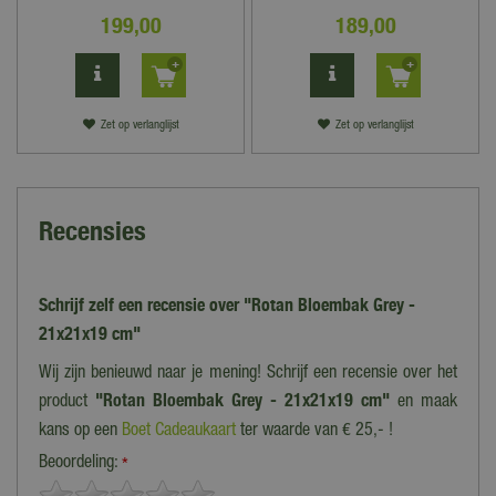
199
,
00
189
,
00
Zet op verlanglijst
Zet op verlanglijst
Recensies
Schrijf zelf een recensie over "Rotan Bloembak Grey -
21x21x19 cm"
Wij zijn benieuwd naar je mening! Schrijf een recensie over het
product
"Rotan Bloembak Grey - 21x21x19 cm"
en maak
kans op een
Boet Cadeaukaart
ter waarde van € 25,- !
Beoordeling:
*