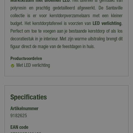
Marktkraam met Bloemen LED
. Het tafereel is gemaakt van
polyresin en prachtig gedetailleerd afgewerkt. De Santaville
collectie is er voor kerstdorpverzamelaars met een kleiner
budget. Het kerstdorptafereel is voorzien van
LED verlichting
.
Perfect om toe te voegen aan je bestaande kerstdorp of als los
decoratiestuk in je interieur. Met zijn warme uitstraling brengt dit
figuur direct de magie van de feestdagen in huis.
Productvoordelen
Met LED verlichting
Specificaties
Artikelnummer
9182625
EAN code