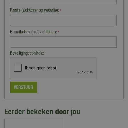
Plaats (zichtbaar op website):
*
E-mailadres (niet zichtbaar):
*
Beveiligingscontrole:
Eerder bekeken door jou