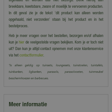
afgehaald en worden dus niet bezorgd. Denk hierbij aan
breekbare, kwetsbare, zware of moeilijk te vervoeren producten.
In dit geval zie je de tekst 'dit product kan alleen worden
opgehaald, niet verzonden' staan bij het product en in het
bestelproces.
Heb je meer vragen over het bestellen, bezorgen en/of afhalen
kun je
hier
de veelgestelde vragen bekijken. Kom je er toch niet
uit? Dan kun je altijd contact opnemen met onze klantenservice
via het
contactformulier
.
*Is alleen geldig op tuinsets, loungesets, tuinstoelen, tuintafels,
tuinbanken, ligbanken, parasols, parasolvoeten, tuinmeubel
beschermhoezen en barbecues.
Meer informatie