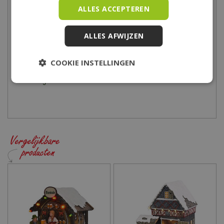
Maandag
09:00 - 18:00
ALLES ACCEPTEREN
Dinsdag
09:00 - 18:00
Woensdag
09:00 - 18:00
ALLES AFWIJZEN
Donderdag
09:00 - 18:00
Vrijdag
09:00 - 21:00
COOKIE INSTELLINGEN
Zaterdag
09:00 - 17:00
Zondag
10:00 - 17:00