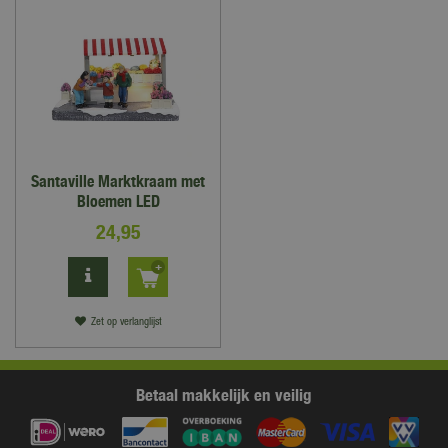
Santaville Marktkraam met
Bloemen LED
24
,
95
Zet op verlanglijst
Betaal makkelijk en veilig