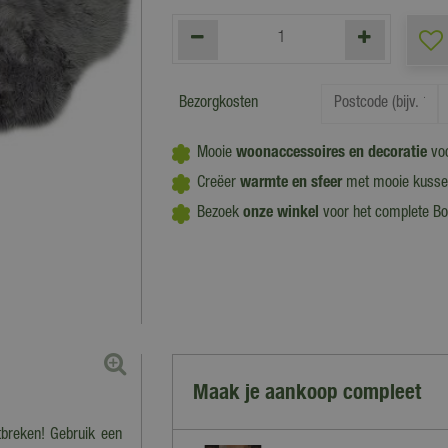
Bezorgkosten
Mooie
woonaccessoires en decoratie
voo
Creëer
warmte en sfeer
met mooie kussens
Bezoek
onze winkel
voor het complete Bo
Maak je aankoop compleet
breken! Gebruik een