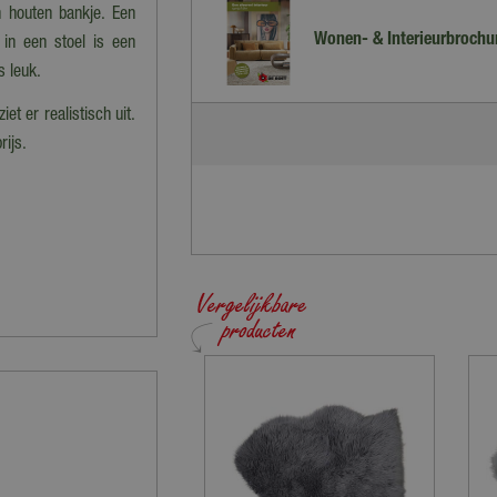
n houten bankje. Een
Wonen- & Interieurbrochu
in een stoel is een
s leuk.
iet er realistisch uit.
rijs.