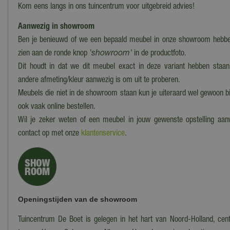
Kom eens langs in ons tuincentrum voor uitgebreid advies!
Aanwezig in showroom
Ben je benieuwd of we een bepaald meubel in onze showroom hebben
zien aan de ronde knop
'showroom'
in de productfoto.
Dit houdt in dat we dit meubel exact in deze variant hebben staan
andere afmeting/kleur aanwezig is om uit te proberen.
Meubels die niet in de showroom staan kun je uiteraard wel gewoon bi
ook vaak online bestellen.
Wil je zeker weten of een meubel in jouw gewenste opstelling aa
contact op met onze
klantenservice
.
Openingstijden van de showroom
Tuincentrum De Boet is gelegen in het hart van Noord-Holland, cent