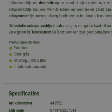
schapenvachtje als
decoratie
op de grond of bijvoorbeeld over ee
schapenvachtje kan ook warmte bieden en voelt lekker zacht aan, 
schapenvachtje
daarom ook erg functioneel en het staat ook nog een
Dit
imitatie schapenvachtje
is
extra lang
, is van goede kwaliteit en z
Verkrijgbaar bij
Tuincentrum De Boet
voor een zeer goed betaalbare p
Productspecificaties
Extra lang
Kleur: grijs
Afmeting: L180 x B65
Imitatie schapenvacht
Specificaties
Artikelnummer
443552
EAN code
8714763257534