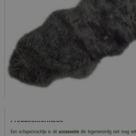
Productinformatie
Een schapenvachtje is dé
accessoire
die tegenwoordig niet mag ont