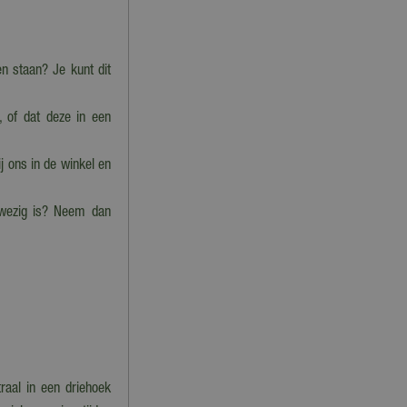
 staan? Je kunt dit
, of dat deze in een
j ons in de winkel en
nwezig is? Neem dan
raal in een driehoek