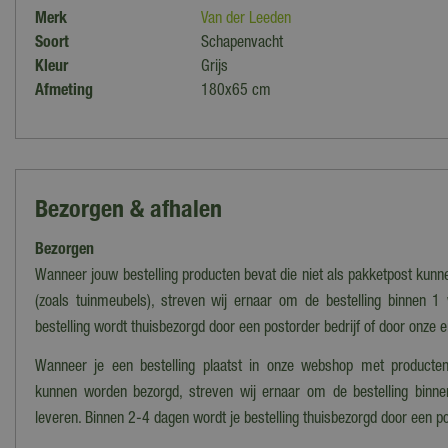
Merk
Van der Leeden
Soort
Schapenvacht
Kleur
Grijs
Afmeting
180x65 cm
Bezorgen & afhalen
Bezorgen
Wanneer jouw bestelling producten bevat die niet als pakketpost kun
(zoals tuinmeubels), streven wij ernaar om de bestelling binnen 1
bestelling wordt thuisbezorgd door een postorder bedrijf of door onze 
Wanneer je een bestelling plaatst in onze webshop met producten
kunnen worden bezorgd, streven wij ernaar om de bestelling binn
leveren. Binnen 2-4 dagen wordt je bestelling thuisbezorgd door een po