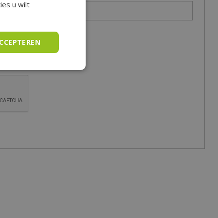
es u wilt
ACCEPTEREN