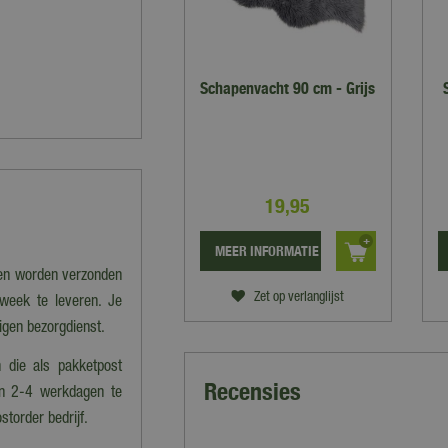
Schapenvacht 90 cm - Grijs
19
,
95
MEER INFORMATIE
nen worden verzonden
Zet op verlanglijst
 week te leveren. Je
eigen bezorgdienst.
 die als pakketpost
Recensies
en 2-4 werkdagen te
storder bedrijf.