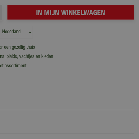
r een gezellig thuis
, plaids, vachtjes en kleden
et assortiment