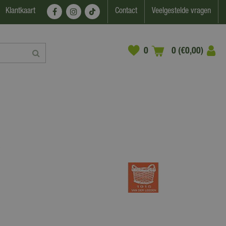
Klantkaart
Contact
Veelgestelde vragen
0 (€0,00)
s