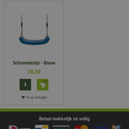
Schommelzitje - Blauw
16
,
50
Zet op verlanglijst
Betaal makkelijk en veilig