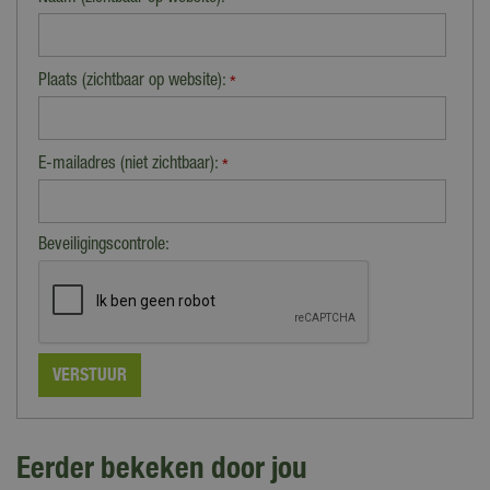
*
Plaats (zichtbaar op website):
*
E-mailadres (niet zichtbaar):
*
Beveiligingscontrole:
Eerder bekeken door jou