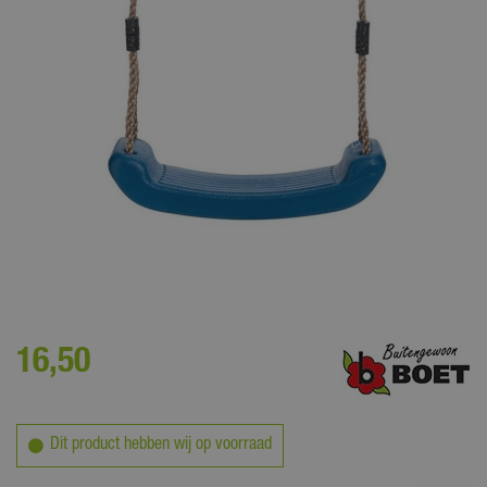
Een speeltoestel is pas echt leuk met speeltoestel accessoires of
speeltoestel onderdelen!
16
,
50
Dit product hebben wij op voorraad