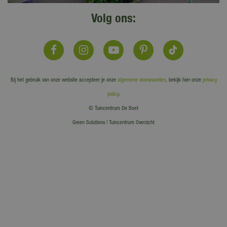
Volg ons:
Bij het gebruik van onze website accepteer je onze
algemene voorwaarden
, bekijk hier onze
privacy
policy
.
© Tuincentrum De Boet
Green Solutions
|
Tuincentrum Overzicht