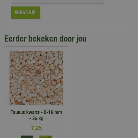
Eerder bekeken door jou
Taunus kwarts - 8-16 mm
- 25 kg
7
,
25