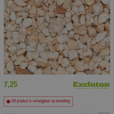
Getoonde prijs is per zak van 25 kg. Minimale bestelhoeveelheid is 1
verpakking.
7
,
25
Dit product is verkrijgbaar op bestelling