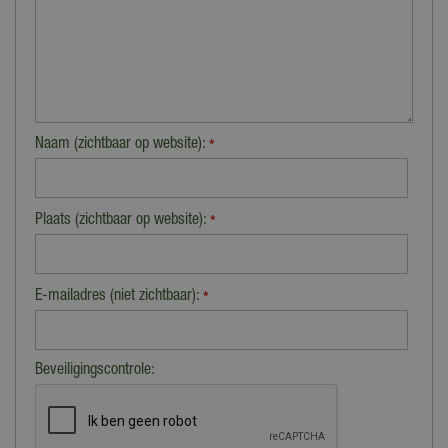
Naam (zichtbaar op website):
*
Plaats (zichtbaar op website):
*
E-mailadres (niet zichtbaar):
*
Beveiligingscontrole: