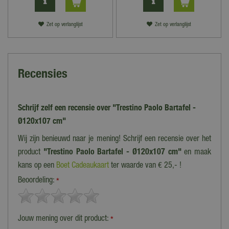
Zet op verlanglijst
Zet op verlanglijst
Recensies
Schrijf zelf een recensie over "Trestino Paolo Bartafel -
Ø120x107 cm"
Wij zijn benieuwd naar je mening! Schrijf een recensie over het
product
"Trestino Paolo Bartafel - Ø120x107 cm"
en maak
kans op een
Boet Cadeaukaart
ter waarde van € 25,- !
Beoordeling:
*
Jouw mening over dit product:
*