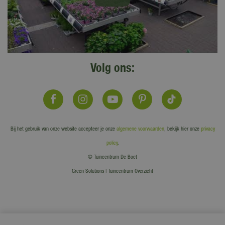
Volg ons:
Bij het gebruik van onze website accepteer je onze
algemene voorwaarden
, bekijk hier onze
privacy
policy
.
© Tuincentrum De Boet
Green Solutions
|
Tuincentrum Overzicht