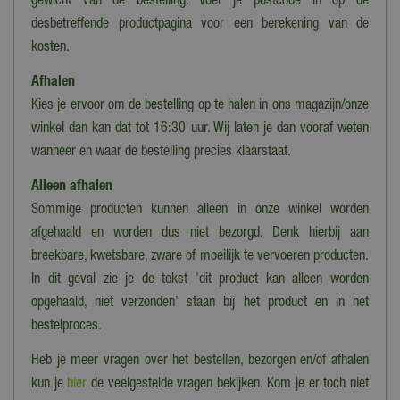
Organische vormen
gewicht van de bestelling. Voer je postcode in op de
desbetreffende productpagina voor een berekening van de
kosten.
Afhalen
Kies je ervoor om de bestelling op te halen in ons magazijn/onze
winkel dan kan dat tot 16:30 uur. Wij laten je dan vooraf weten
wanneer en waar de bestelling precies klaarstaat.
Alleen afhalen
Sommige producten kunnen alleen in onze winkel worden
afgehaald en worden dus niet bezorgd. Denk hierbij aan
breekbare, kwetsbare, zware of moeilijk te vervoeren producten.
In dit geval zie je de tekst 'dit product kan alleen worden
opgehaald, niet verzonden' staan bij het product en in het
bestelproces.
Heb je meer vragen over het bestellen, bezorgen en/of afhalen
kun je
hier
de veelgestelde vragen bekijken. Kom je er toch niet