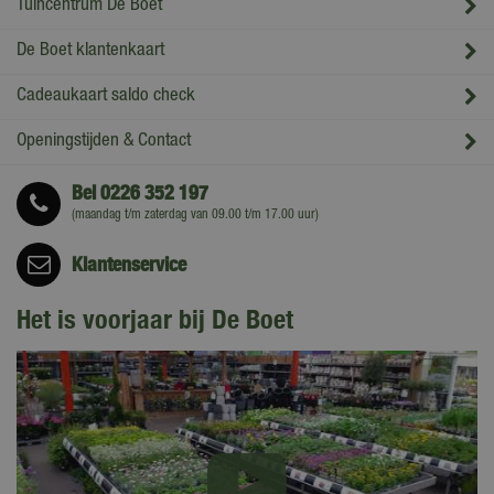
Tuincentrum De Boet
De Boet klantenkaart
Cadeaukaart saldo check
Openingstijden & Contact
Bel
0226 352 197
(maandag t/m zaterdag van 09.00 t/m 17.00 uur)
Klantenservice
Het is voorjaar bij De Boet