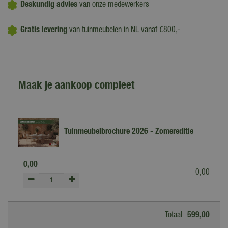
Deskundig advies
van onze medewerkers
Gratis levering
van tuinmeubelen in NL vanaf €800,-
Maak je aankoop compleet
Tuinmeubelbrochure 2026 - Zomereditie
0
,
00
0
,
00
Totaal
599
,
00