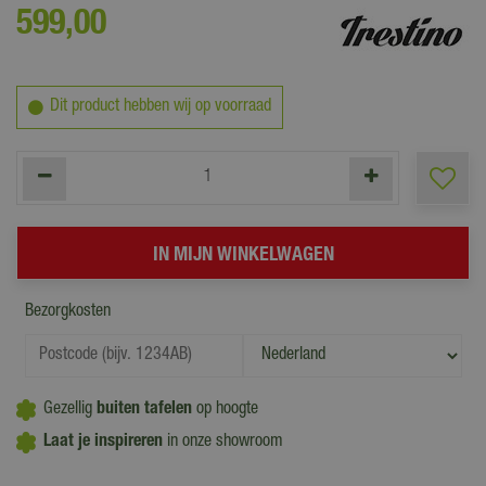
599
,
00
Dit product hebben wij op voorraad
Bezorgkosten
Gezellig
buiten tafelen
op hoogte
Laat je inspireren
in onze showroom