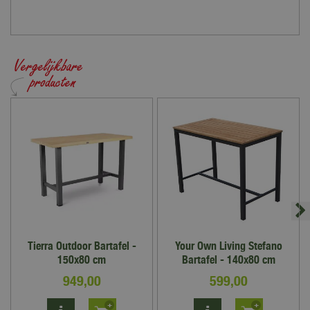
Tierra Outdoor Bartafel -
Your Own Living Stefano
150x80 cm
Bartafel - 140x80 cm
949
,
00
599
,
00