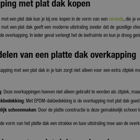
ping met plat dak kopen
 met een plat dak kun je bij ons kopen in de vorm van een
veranda
, die je 
met een plat dak geeft een moderne uitstraling zonder dat de gezellige sfee
nde overkapping. In ieder geval verlengt het de leefruimte en kun je droog gen
delen van een platte dak overkapping
pping met een plat dak in je tuin zorgt niet alleen voor een extra zitplek me
g
: Deze overkappingen hoeven niet alleen gebruikt te worden als zitplek, maa
akbedekking
: Met EPDM-dakbedekking is de overkapping met plat dak goed
lijk schoonmaken
: Door de platte constructie is deze gemakkelijk schoon 
de vorm van het platte dak een strakke en luxe uitstraling mee aan de overk