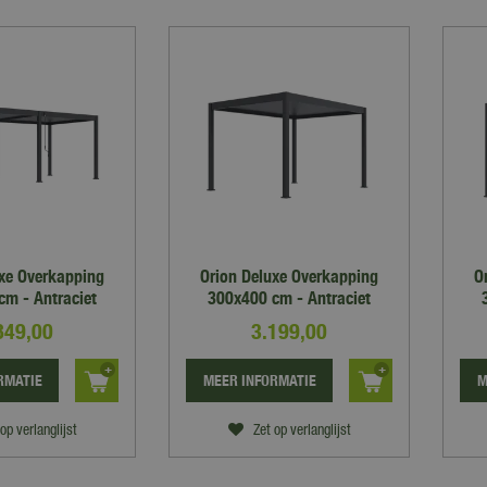
uxe Overkapping
Orion Deluxe Overkapping
O
cm - Antraciet
300x400 cm - Antraciet
849
,
00
3.199
,
00
RMATIE
MEER INFORMATIE
M
op verlanglijst
Zet op verlanglijst