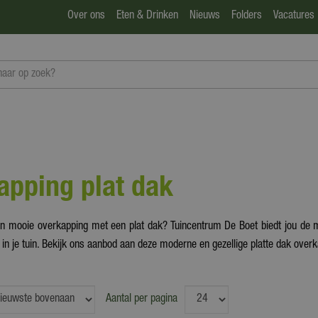
Over ons
Eten & Drinken
Nieuws
Folders
Vacatures
apping plat dak
n mooie overkapping met een plat dak? Tuincentrum De Boet biedt jou de
 in je tuin. Bekijk ons aanbod aan deze moderne en gezellige platte dak ove
Aantal per pagina