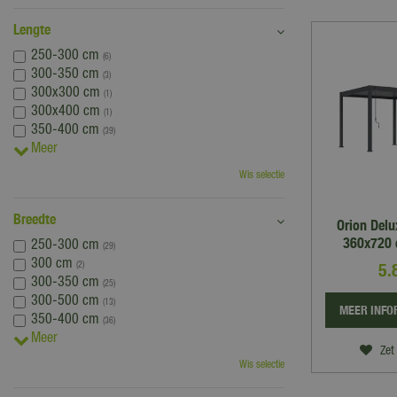
Lengte
250-300 cm
(6)
300-350 cm
(3)
300x300 cm
(1)
300x400 cm
(1)
350-400 cm
(39)
Meer
Wis selectie
Breedte
Orion Del
360x720 
250-300 cm
(29)
300 cm
5.
(2)
300-350 cm
(25)
300-500 cm
(13)
MEER INFO
350-400 cm
(36)
Meer
Zet 
Wis selectie