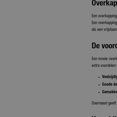
Overkap
Een overkapping
Een overkapping 
als een vrijstaa
De voor
Een mooie overka
extra voordelen:
Veelzijdi
Goede d
Gemakke
Daarnaast geeft 