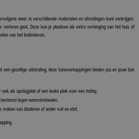
vervolgens weer in verschillende materialen en afmetingen kunt verkrijgen.
r verloren gaat. Deze kun je plaatsen als extra verlenging van het huis of
ieten van het buitenleven.
t een gezellige uitstraling, deze tuinoverkappingen bieden jou en jouw tuin
r ook als opslagplek of een leuke plek voor een hobby.
 bestemd tegen weersinvloeden.
te maken van bladeren of ander vuil en stof.
apping.