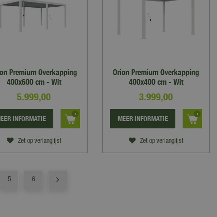
ion Premium Overkapping
Orion Premium Overkapping
400x600 cm - Wit
400x400 cm - Wit
5.999
,
00
3.999
,
00
EER INFORMATIE
MEER INFORMATIE
Zet op verlanglijst
Zet op verlanglijst
5
6