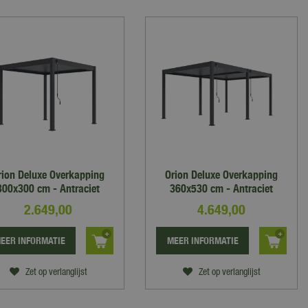
rion Deluxe Overkapping
Orion Deluxe Overkapping
300x300 cm - Antraciet
360x530 cm - Antraciet
2.649
,
00
4.649
,
00
EER INFORMATIE
MEER INFORMATIE
Zet op verlanglijst
Zet op verlanglijst