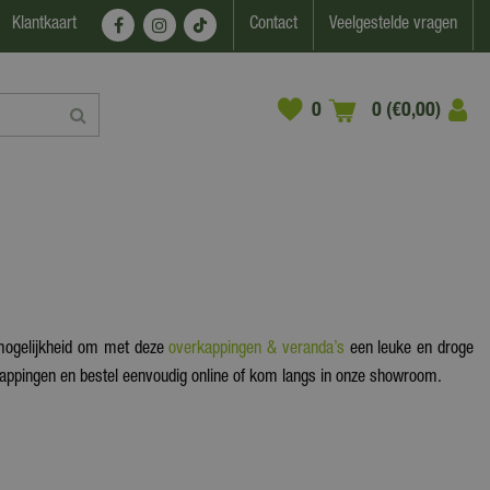
Klantkaart
Contact
Veelgestelde vragen
0 (€0,00)
 mogelijkheid om met deze
overkappingen & veranda’s
een leuke en droge
rkappingen en bestel eenvoudig online of kom langs in onze showroom.