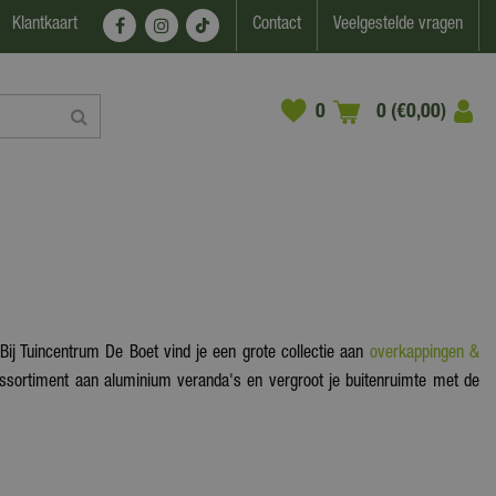
Klantkaart
Contact
Veelgestelde vragen
0 (€0,00)
Bij Tuincentrum De Boet vind je een grote collectie aan
overkappingen &
assortiment aan aluminium veranda's en vergroot je buitenruimte met de