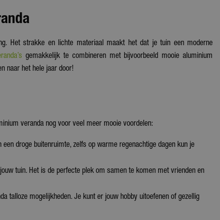
randa
ng. Het strakke en lichte materiaal maakt het dat je tuin een moderne
eranda’s
gemakkelijk te combineren met bijvoorbeeld mooie aluminium
en naar het hele jaar door!
aluminium veranda nog voor veel meer mooie voordelen:
an een droge buitenruimte, zelfs op warme regenachtige dagen kun je
in jouw tuin. Het is de perfecte plek om samen te komen met vrienden en
da talloze mogelijkheden. Je kunt er jouw hobby uitoefenen of gezellig