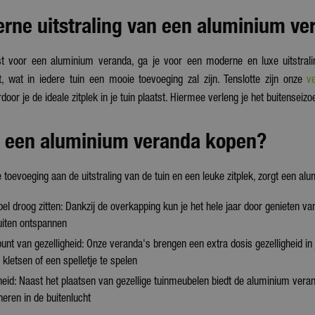
rne uitstraling van een aluminium ve
t voor een aluminium veranda, ga je voor een moderne en luxe uitstrali
t, wat in iedere tuin een mooie toevoeging zal zijn. Tenslotte zijn onze
v
oor je de ideale zitplek in je tuin plaatst. Hiermee verleng je het buitenseizo
een aluminium veranda kopen?
toevoeging aan de uitstraling van de tuin en een leuke zitplek, zorgt een 
el droog zitten: Dankzij de overkapping kun je het hele jaar door genieten v
buiten ontspannen
punt van gezelligheid: Onze veranda's brengen een extra dosis gezelligheid 
e kletsen of een spelletje te spelen
gheid: Naast het plaatsen van gezellige tuinmeubelen biedt de aluminium veran
eren in de buitenlucht