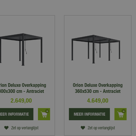
rion Deluxe Overkapping
Orion Deluxe Overkapping
300x300 cm - Antraciet
360x530 cm - Antraciet
2.649
,
00
4.649
,
00
EER INFORMATIE
MEER INFORMATIE
Zet op verlanglijst
Zet op verlanglijst