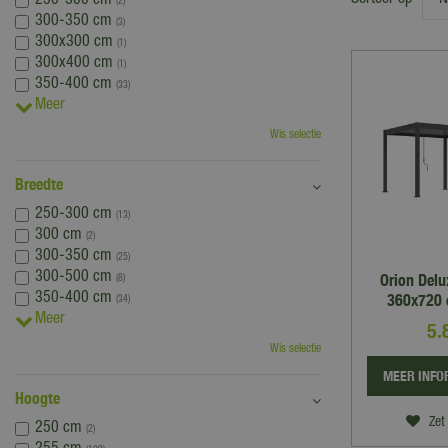
Sorteer op
250-300 cm
(2)
300-350 cm
(3)
300x300 cm
(1)
300x400 cm
(1)
350-400 cm
(33)
Meer
Wis selectie
Breedte
250-300 cm
(13)
300 cm
(2)
300-350 cm
(25)
300-500 cm
Orion Del
(8)
350-400 cm
360x720 
(34)
Meer
5.
Wis selectie
MEER INFO
Hoogte
Zet 
250 cm
(2)