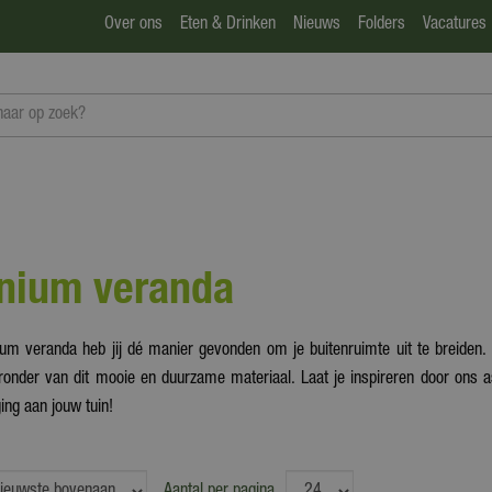
Over ons
Eten & Drinken
Nieuws
Folders
Vacatures
nium veranda
um veranda heb jij dé manier gevonden om je buitenruimte uit te breiden. 
onder van dit mooie en duurzame materiaal. Laat je inspireren door ons 
ing aan jouw tuin!