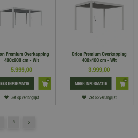
ion Premium Overkapping
Orion Premium Overkapping
400x600 cm - Wit
400x400 cm - Wit
5.999
,
00
3.999
,
00
EER INFORMATIE
MEER INFORMATIE
Zet op verlanglijst
Zet op verlanglijst
5