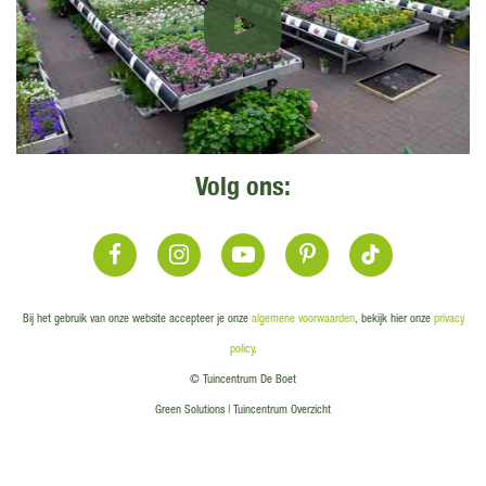
Volg ons:
Bij het gebruik van onze website accepteer je onze
algemene voorwaarden
, bekijk hier onze
privacy
policy
.
© Tuincentrum De Boet
Green Solutions
|
Tuincentrum Overzicht