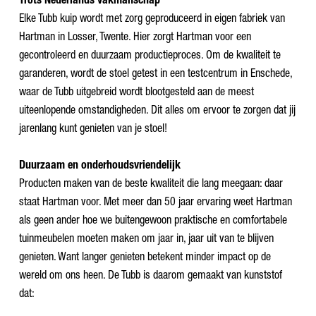
Trots Nederlands vakmanschap
Elke Tubb kuip wordt met zorg geproduceerd in eigen fabriek van
Hartman in Losser, Twente. Hier zorgt Hartman voor een
gecontroleerd en duurzaam productieproces. Om de kwaliteit te
garanderen, wordt de stoel getest in een testcentrum in Enschede,
waar de Tubb uitgebreid wordt blootgesteld aan de meest
uiteenlopende omstandigheden. Dit alles om ervoor te zorgen dat jij
jarenlang kunt genieten van je stoel!
Duurzaam en onderhoudsvriendelijk
Producten maken van de beste kwaliteit die lang meegaan: daar
staat Hartman voor. Met meer dan 50 jaar ervaring weet Hartman
als geen ander hoe we buitengewoon praktische en comfortabele
tuinmeubelen moeten maken om jaar in, jaar uit van te blijven
genieten. Want langer genieten betekent minder impact op de
wereld om ons heen. De Tubb is daarom gemaakt van kunststof
dat: