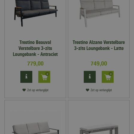
Trestino Beauval
Trestino Alzano Verstelbare
Verstelbare 3-zits
3-zits Loungebank - Latte
Loungebank - Antraciet
779
,
00
749
,
00
Zet op verlanglijst
Zet op verlanglijst