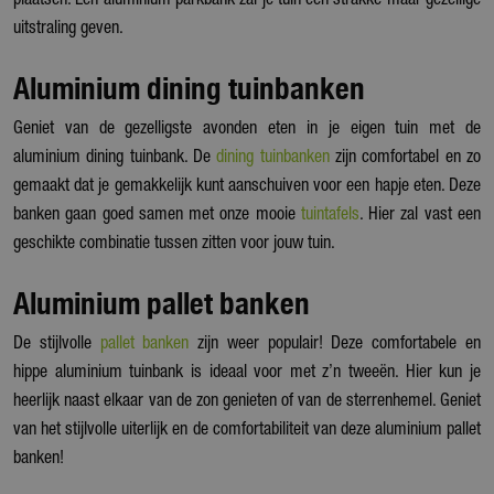
plaatsen. Een aluminium parkbank zal je tuin een strakke maar gezellige
uitstraling geven.
Aluminium dining tuinbanken
Geniet van de gezelligste avonden eten in je eigen tuin met de
aluminium dining tuinbank. De
dining tuinbanken
zijn comfortabel en zo
gemaakt dat je gemakkelijk kunt aanschuiven voor een hapje eten. Deze
banken gaan goed samen met onze mooie
tuintafels
. Hier zal vast een
geschikte combinatie tussen zitten voor jouw tuin.
Aluminium pallet banken
De stijlvolle
pallet banken
zijn weer populair! Deze comfortabele en
hippe aluminium tuinbank is ideaal voor met z’n tweeën. Hier kun je
heerlijk naast elkaar van de zon genieten of van de sterrenhemel. Geniet
van het stijlvolle uiterlijk en de comfortabiliteit van deze aluminium pallet
banken!