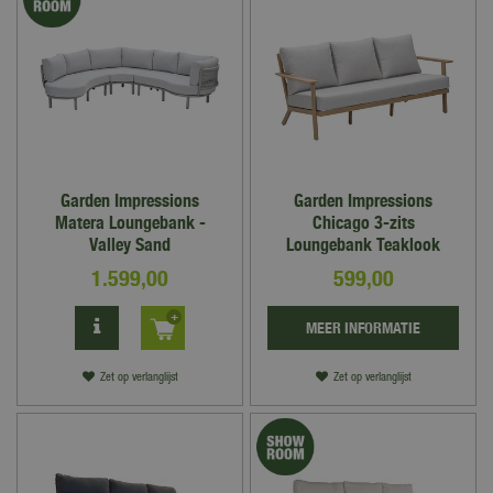
Garden Impressions
Garden Impressions
Matera Loungebank -
Chicago 3-zits
Valley Sand
Loungebank Teaklook
1.599
,
00
599
,
00
MEER INFORMATIE
Zet op verlanglijst
Zet op verlanglijst