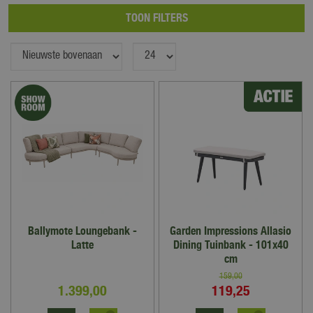
TOON FILTERS
Ballymote Loungebank -
Garden Impressions Allasio
Latte
Dining Tuinbank - 101x40
cm
159
,
00
1.399
,
00
119
,
25