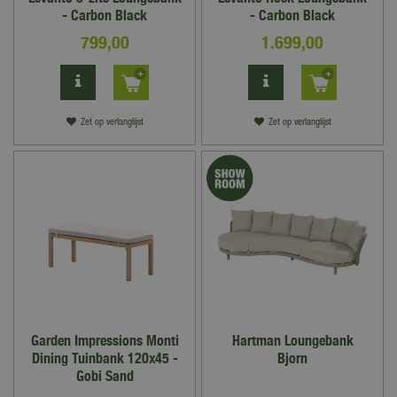
- Carbon Black
- Carbon Black
799
,
00
1.699
,
00
Zet op verlanglijst
Zet op verlanglijst
Garden Impressions Monti
Hartman Loungebank
Dining Tuinbank 120x45 -
Bjorn
Gobi Sand