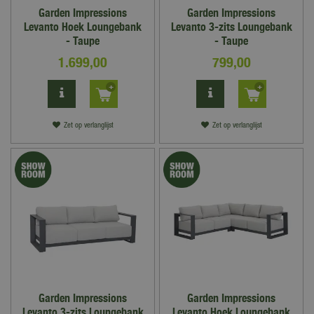
Garden Impressions
Garden Impressions
Levanto Hoek Loungebank
Levanto 3-zits Loungebank
- Taupe
- Taupe
1.699
,
00
799
,
00
Zet op verlanglijst
Zet op verlanglijst
Garden Impressions
Garden Impressions
Levanto 3-zits Loungebank
Levanto Hoek Loungebank