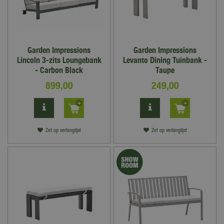
Garden Impressions
Garden Impressions
Lincoln 3-zits Loungebank
Levanto Dining Tuinbank -
- Carbon Black
Taupe
899
,
00
249
,
00
Zet op verlanglijst
Zet op verlanglijst