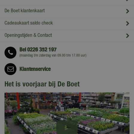
De Boet klantenkaart
Cadeaukaart saldo check
Openingstijden & Contact
Bel
0226 352 197
(maandag t/m zaterdag van 09.00 t/m 17.00 uur)
Klantenservice
Het is voorjaar bij De Boet