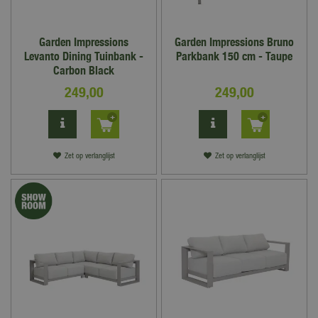
Garden Impressions
Garden Impressions Bruno
Levanto Dining Tuinbank -
Parkbank 150 cm - Taupe
Carbon Black
249
,
00
249
,
00
Zet op verlanglijst
Zet op verlanglijst