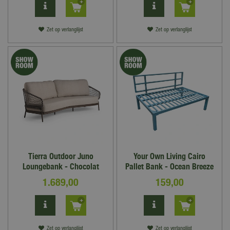
Zet op verlanglijst
Zet op verlanglijst
Tierra Outdoor Juno
Your Own Living Cairo
Loungebank - Chocolat
Pallet Bank - Ocean Breeze
1.689
,
00
159
,
00
Zet op verlanglijst
Zet op verlanglijst