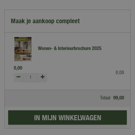
Maak je aankoop compleet
Wonen- & Interieurbrochure 2025
0
,
00
0
,
00
Totaal
99
,
00