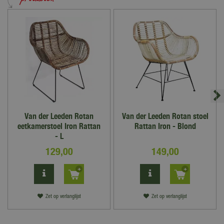
Van der Leeden Rotan
Van der Leeden Rotan stoel
eetkamerstoel Iron Rattan
Rattan Iron - Blond
- L
129
,
00
149
,
00
Zet op verlanglijst
Zet op verlanglijst