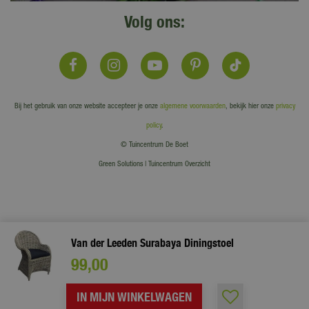
Volg ons:
Bij het gebruik van onze website accepteer je onze
algemene voorwaarden
, bekijk hier onze
privacy
policy
.
© Tuincentrum De Boet
Green Solutions
|
Tuincentrum Overzicht
Van der Leeden Surabaya Diningstoel
99
,
00