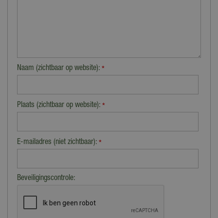
Naam (zichtbaar op website):
*
Plaats (zichtbaar op website):
*
E-mailadres (niet zichtbaar):
*
Beveiligingscontrole: