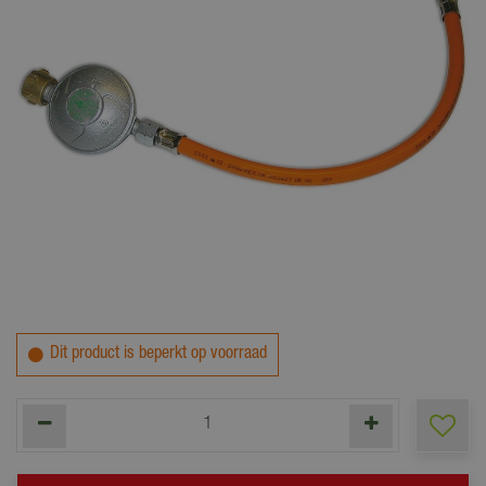
48
,
99
Dit product is beperkt op voorraad