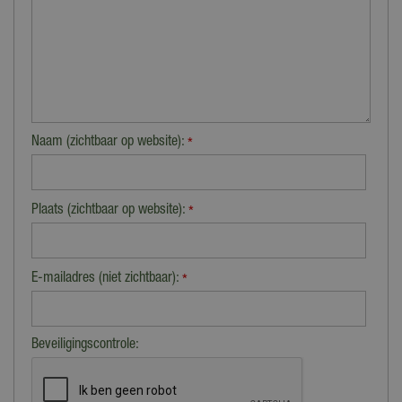
Naam (zichtbaar op website):
*
Plaats (zichtbaar op website):
*
E-mailadres (niet zichtbaar):
*
Beveiligingscontrole: