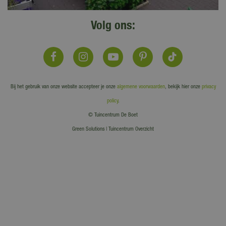
Volg ons:
Bij het gebruik van onze website accepteer je onze
algemene voorwaarden
, bekijk hier onze
privacy
policy
.
© Tuincentrum De Boet
Green Solutions
|
Tuincentrum Overzicht