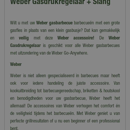
Weber Gasdrukregelaar + Slang
Wilt u met uw
Weber gasbarbecue
barbecueën met een grote
gasfles in plaats van een klein gasbusje? Dat kan gemakkelijk
en
veilig
met deze
Weber accessoire!
De
Weber
Gasdrukregelaar
is geschikt voor alle Weber gasbarbecues
met uitzondering van de Weber Go-Anywhere.
Weber
Weber is niet alleen gespecialiseerd in barbecues maar heeft
ook voor iedere handeling de juiste accessoire. Van
kookuitbreiding tot barbecuegereedschap, briketten & houtskool
en benodigdheden voor uw gasbarbecue, Weber heeft het
allemaal! De accessoires van Weber verhogen het comfort én
de veiligheid tijdens het barbecueën. Met Weber geniet u van
perfecte grillresultaten of u nu een beginner of een professional
bent.