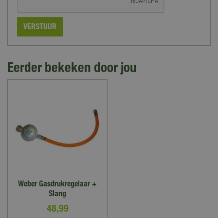
Eerder bekeken door jou
Weber Gasdrukregelaar +
Slang
48
,
99