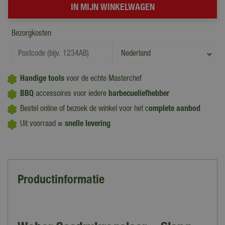
Bezorgkosten
Handige tools
voor de echte Masterchef
BBQ
accessoires voor iedere
barbecueliefhebber
Bestel online of bezoek de winkel voor het c
omplete aanbod
Uit voorraad
= snelle levering
Productinformatie