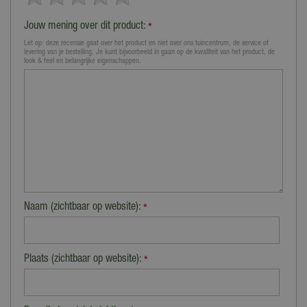
Jouw mening over dit product:
*
Let op: deze recensie gaat over het product en niet over ons tuincentrum, de service of
levering van je bestelling. Je kunt bijvoorbeeld in gaan op de kwaliteit van het product, de
look & feel en belangrijke eigenschappen.
Naam (zichtbaar op website):
*
Plaats (zichtbaar op website):
*