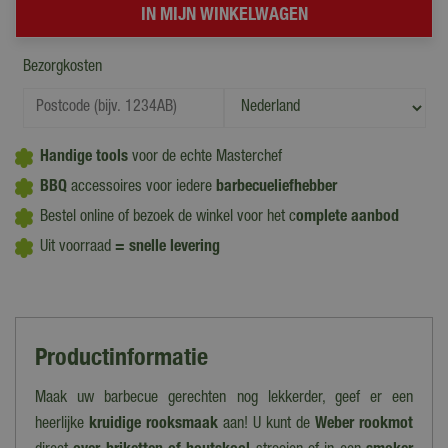
Bezorgkosten
Handige tools
voor de echte Masterchef
BBQ
accessoires voor iedere
barbecueliefhebber
Bestel online of bezoek de winkel voor het c
omplete aanbod
Uit voorraad
= snelle levering
Productinformatie
Maak uw barbecue gerechten nog lekkerder, geef er een
heerlijke
kruidige rooksmaak
aan! U kunt de
Weber rookmot