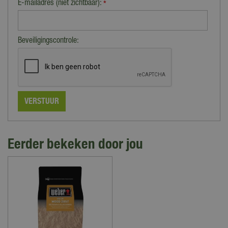
E-mailadres (niet zichtbaar):
*
Beveiligingscontrole:
Eerder bekeken door jou