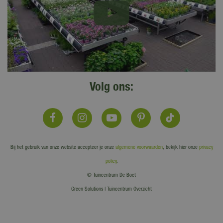
Volg ons:
Bij het gebruik van onze website accepteer je onze
algemene voorwaarden
, bekijk hier onze
privacy
policy
.
© Tuincentrum De Boet
Green Solutions
|
Tuincentrum Overzicht