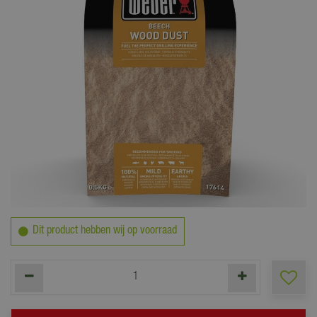
6
,
99
Dit product hebben wij op voorraad