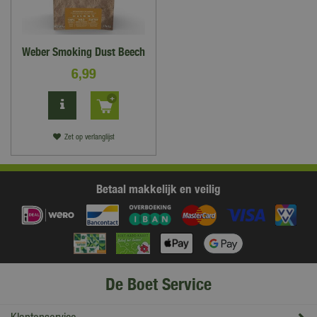
Weber Smoking Dust Beech
6
,
99
Zet op verlanglijst
Betaal makkelijk en veilig
De Boet Service