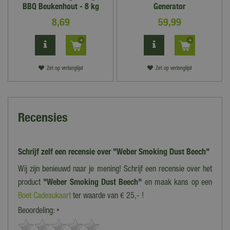
BBQ Beukenhout - 8 kg
Generator
8
,
69
59
,
99
Zet op verlanglijst
Zet op verlanglijst
Recensies
Schrijf zelf een recensie over "Weber Smoking Dust Beech"
Wij zijn benieuwd naar je mening! Schrijf een recensie over het
product
"Weber Smoking Dust Beech"
en maak kans op een
Boet Cadeaukaart
ter waarde van € 25,- !
Beoordeling:
*