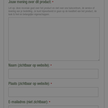
Jouw mening over dit product:
*
Let op: deze recensie gaat over het product en niet over ons tuincentrum, de service of
levering van je bestelling. Je kunt bijvoorbeeld in gaan op de kwaliteit van het product, de
look & feel en belangrijke eigenschappen.
Naam (zichtbaar op website):
*
Plaats (zichtbaar op website):
*
E-mailadres (niet zichtbaar):
*