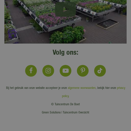
Volg ons:
Bij het gebruik van onze website accepteer je onze
algemene voorwaarden
, bekijk hier onze
privacy
policy
.
© Tuincentrum De Boet
Green Solutions
|
Tuincentrum Overzicht