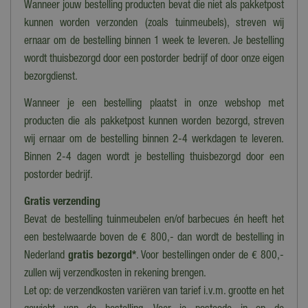
Latex, Polyester
Wanneer jouw bestelling producten bevat die niet als pakketpost
kunnen worden verzonden (zoals tuinmeubels), streven wij
Maat
ernaar om de bestelling binnen 1 week te leveren. Je bestelling
S
wordt thuisbezorgd door een postorder bedrijf of door onze eigen
bezorgdienst.
Wanneer je een bestelling plaatst in onze webshop met
producten die als pakketpost kunnen worden bezorgd, streven
wij ernaar om de bestelling binnen 2-4 werkdagen te leveren.
Binnen 2-4 dagen wordt je bestelling thuisbezorgd door een
postorder bedrijf.
Gratis verzending
Bevat de bestelling tuinmeubelen en/of barbecues én heeft het
een bestelwaarde boven de € 800,- dan wordt de bestelling in
Nederland
gratis bezorgd*
. Voor bestellingen onder de € 800,-
zullen wij verzendkosten in rekening brengen.
Let op: de verzendkosten variëren van tarief i.v.m. grootte en het