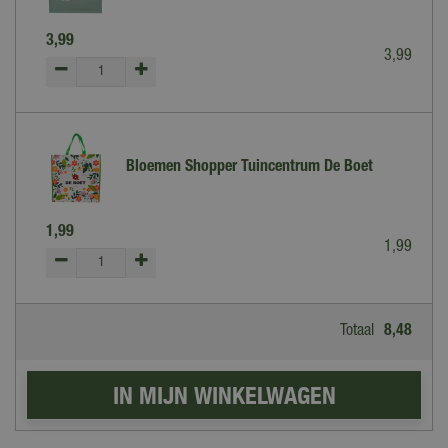
3
,
99
3
,
99
Bloemen Shopper Tuincentrum De Boet
1
,
99
1
,
99
Totaal
8
,
48