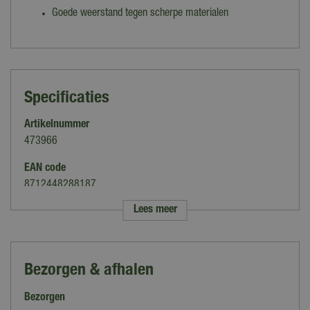
Goede weerstand tegen scherpe materialen
Specificaties
Artikelnummer
473966
EAN code
8712448288187
Lees meer
Merk
Talen Tools
Kleur
Bezorgen & afhalen
Geel
Bezorgen
Materiaal