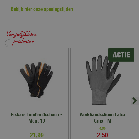
Bekijk hier onze openingstijden
Fiskars Tuinhandschoen -
Werkhandschoen Latex
Maat 10
Grijs - M
4
,
99
21
,
99
2
,
50