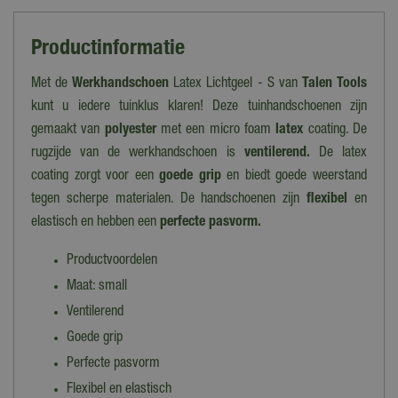
Productinformatie
Met de
Werkhandschoen
Latex Lichtgeel - S van
Talen Tools
kunt u iedere tuinklus klaren! Deze tuinhandschoenen zijn
gemaakt van
polyester
met een micro foam
latex
coating. De
rugzijde van de werkhandschoen is
ventilerend.
De latex
coating zorgt voor een
goede grip
en biedt goede weerstand
tegen scherpe materialen. De handschoenen zijn
flexibel
en
elastisch en hebben een
perfecte pasvorm.
Productvoordelen
Maat: small
Ventilerend
Goede grip
Perfecte pasvorm
Flexibel en elastisch