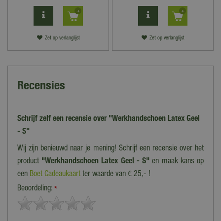
Zet op verlanglijst
Zet op verlanglijst
Recensies
Schrijf zelf een recensie over "Werkhandschoen Latex Geel
- S"
Wij zijn benieuwd naar je mening! Schrijf een recensie over het
product
"Werkhandschoen Latex Geel - S"
en maak kans op
een
Boet Cadeaukaart
ter waarde van € 25,- !
Beoordeling:
*