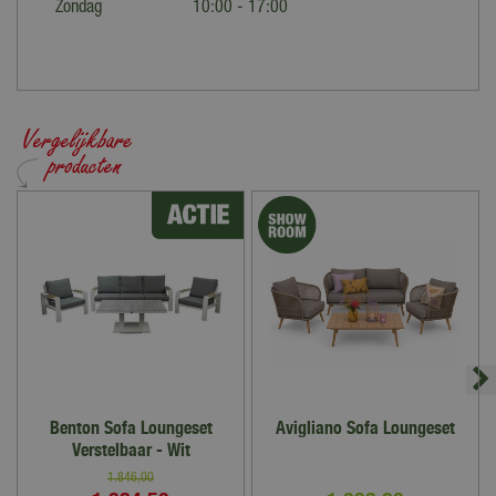
Zondag
10:00 - 17:00
Benton Sofa Loungeset
Avigliano Sofa Loungeset
Verstelbaar - Wit
1.846
,
00