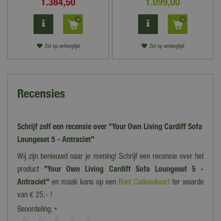
1.384
,
50
1.099
,
00
Zet op verlanglijst
Zet op verlanglijst
Recensies
Schrijf zelf een recensie over "Your Own Living Cardiff Sofa
Loungeset 5 - Antraciet"
Wij zijn benieuwd naar je mening! Schrijf een recensie over het
product
"Your Own Living Cardiff Sofa Loungeset 5 -
Antraciet"
en maak kans op een
Boet Cadeaukaart
ter waarde
van € 25,- !
Beoordeling:
*