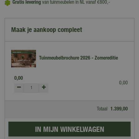
Gratis levering
van tuinmeubelen in NL vanaf €800,-
Maak je aankoop compleet
Tuinmeubelbrochure 2026 - Zomereditie
0
,
00
0
,
00
Totaal
1.399
,
00