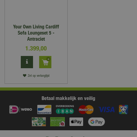
Your Own Living Cardiff
Sofa Loungeset 5 -
Antraciet
1.399
,
00
Zet op verlanglijst
Betaal makkelijk en veilig