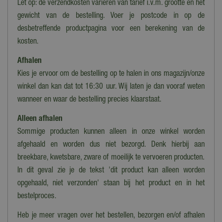
Let op: de verzendkosten variëren van tarief i.v.m. grootte en het
gewicht van de bestelling. Voer je postcode in op de
desbetreffende productpagina voor een berekening van de
kosten.
Afhalen
Kies je ervoor om de bestelling op te halen in ons magazijn/onze
winkel dan kan dat tot 16:30 uur. Wij laten je dan vooraf weten
wanneer en waar de bestelling precies klaarstaat.
Alleen afhalen
Sommige producten kunnen alleen in onze winkel worden
afgehaald en worden dus niet bezorgd. Denk hierbij aan
breekbare, kwetsbare, zware of moeilijk te vervoeren producten.
In dit geval zie je de tekst 'dit product kan alleen worden
opgehaald, niet verzonden' staan bij het product en in het
bestelproces.
Heb je meer vragen over het bestellen, bezorgen en/of afhalen