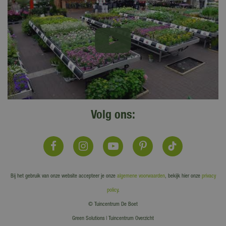
Volg ons:
Bij het gebruik van onze website accepteer je onze
algemene voorwaarden
, bekijk hier onze
privacy
policy
.
© Tuincentrum De Boet
Green Solutions
|
Tuincentrum Overzicht