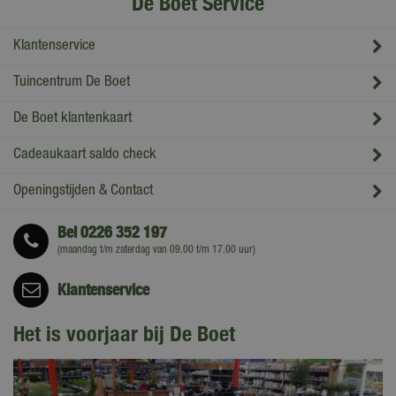
De Boet Service
Klantenservice
Tuincentrum De Boet
De Boet klantenkaart
Cadeaukaart saldo check
Openingstijden & Contact
Bel
0226 352 197
(maandag t/m zaterdag van 09.00 t/m 17.00 uur)
Klantenservice
Het is voorjaar bij De Boet