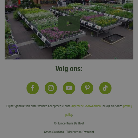
Volg ons:
Bij het gebruik van onze website accepteer je onze
algemene voorwaarden
, bekijk hier onze
privacy
policy
.
© Tuincentrum De Boet
Green Solutions
|
Tuincentrum Overzicht