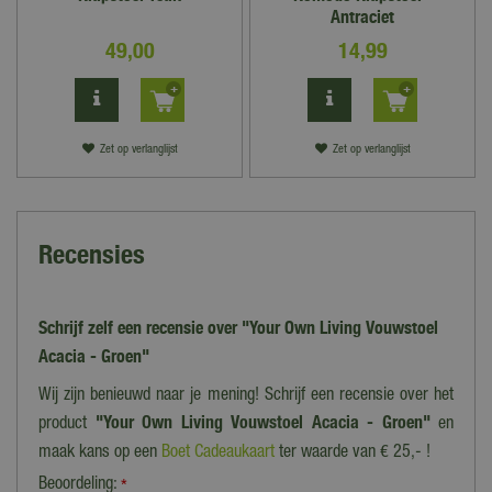
Antraciet
49
,
00
14
,
99
Zet op verlanglijst
Zet op verlanglijst
Recensies
Schrijf zelf een recensie over "Your Own Living Vouwstoel
Acacia - Groen"
Wij zijn benieuwd naar je mening! Schrijf een recensie over het
product
"Your Own Living Vouwstoel Acacia - Groen"
en
maak kans op een
Boet Cadeaukaart
ter waarde van € 25,- !
Beoordeling:
*