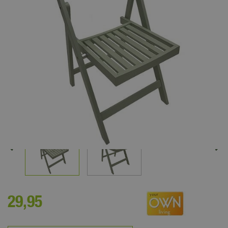
29
,
95