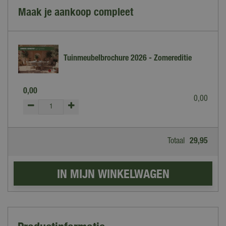
Maak je aankoop compleet
Tuinmeubelbrochure 2026 - Zomereditie
0
,
00
0
,
00
Totaal
29
,
95