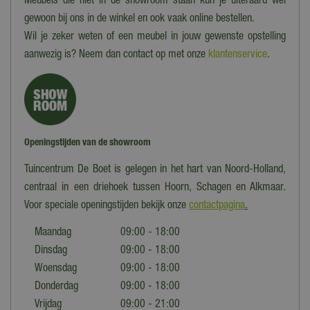
Meubels die niet in de showroom staan kun je uiteraard wel
gewoon bij ons in de winkel en ook vaak online bestellen.
Wil je zeker weten of een meubel in jouw gewenste opstelling
aanwezig is? Neem dan contact op met onze
klantenservice
.
Openingstijden van de showroom
Tuincentrum De Boet is gelegen in het hart van Noord-Holland,
centraal in een driehoek tussen Hoorn, Schagen en Alkmaar.
Voor speciale openingstijden bekijk onze
contactpagina
.
Maandag
09:00 - 18:00
Dinsdag
09:00 - 18:00
Woensdag
09:00 - 18:00
Donderdag
09:00 - 18:00
Vrijdag
09:00 - 21:00