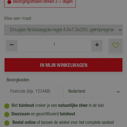
Bezorging/afhalen binnen 2-7 dagen
Kies een maat
Bezorgkosten
Met
tuinhout
creëer je een
natuurlijke sfeer
in de tuin
Duurzaam
en gecertificeerd
tuinhout
Bestel online
of bezoek de winkel voor het complete aanbod