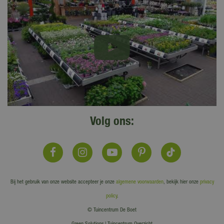
Volg ons:
Bij het gebruik van onze website accepteer je onze
algemene voorwaarden
, bekijk hier onze
privacy
policy
.
© Tuincentrum De Boet