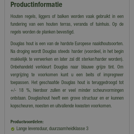
Productinformatie
Houten regels, liggers of balken worden vaak gebruikt in een
fundering van een houten terras, veranda of tuinhuis. Op de
regels worden de planken bevestigd.
Douglas hout is een van de hardste Europese naaldhoutsoorten.
Na droging wordt Douglas steeds harder (voordeel, in het begin
makkelijk te verwerken en later zal dit sterker/harder worden).
Onbehandeld verkleurt Douglas naar blauwe grijze tint. Om
vergrijzing te voorkomen kunt u een beits of impregneer
toepassen. Het geschaafde Douglas hout is teruggedroogd tot
+/- 18 %, hierdoor zullen er veel minder scheurvormingen
ontstaan. Douglashout heeft een grove structuur en er kunnen
kopscheuren, noesten en uitvallende kwasten voorkomen.
Productvoordelen:
Lange levensduur, duurzaamheidklasse 3