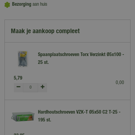
Bezorging
aan huis
Maak je aankoop compleet
Spaanplaatschroeven Torx Verzinkt Ø5x100 -
25 st.
5
,
79
0
,
00
Hardhoutschroeven VZK-T Ø5x50 C2 T-25 -
195 st.