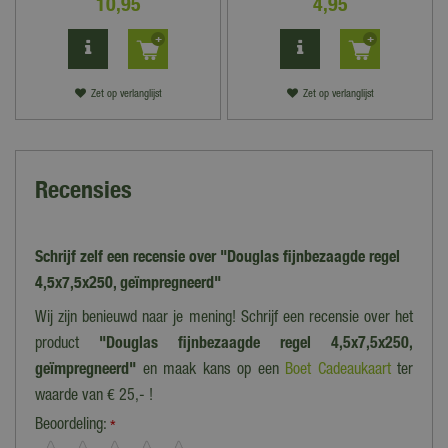
10
,
95
4
,
95
Zet op verlanglijst
Zet op verlanglijst
Recensies
Schrijf zelf een recensie over "Douglas fijnbezaagde regel
4,5x7,5x250, geïmpregneerd"
Wij zijn benieuwd naar je mening! Schrijf een recensie over het
product
"Douglas fijnbezaagde regel 4,5x7,5x250,
geïmpregneerd"
en maak kans op een
Boet Cadeaukaart
ter
waarde van € 25,- !
Beoordeling:
*