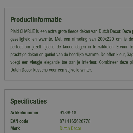
Productinformatie
Plaid CHARLIE is een extra grote fleece deken van Dutch Decor. Deze p
gezelligheid en warmte. Met een afmeting van 200x220 cm is dez
perfect om jezelf tijdens de koude dagen in te wikkelen. Ervaar 
prachtige deken en geniet van de heerlijke warmte. De effen kleur, S
voegt een vleugje elegantie toe aan je interieur. Combineer deze p
Dutch Decor kussens voor een stijlvolle winter.
Specificaties
Artikelnummer
9189918
EAN code
8714165626778
Merk
Dutch Decor