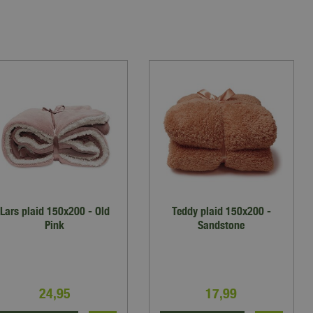
Lars plaid 150x200 - Old
Teddy plaid 150x200 -
Pink
Sandstone
24
,
95
17
,
99