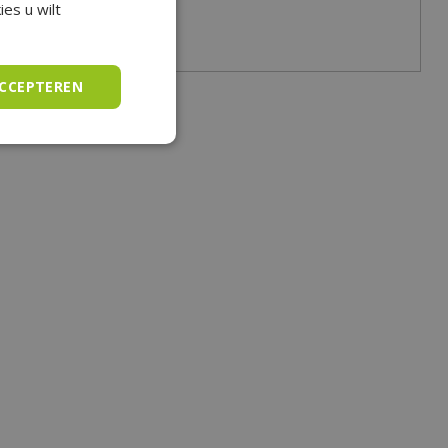
es u wilt
ACCEPTEREN