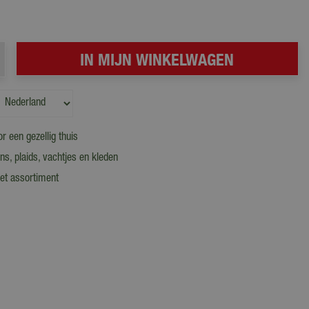
r een gezellig thuis
, plaids, vachtjes en kleden
et assortiment