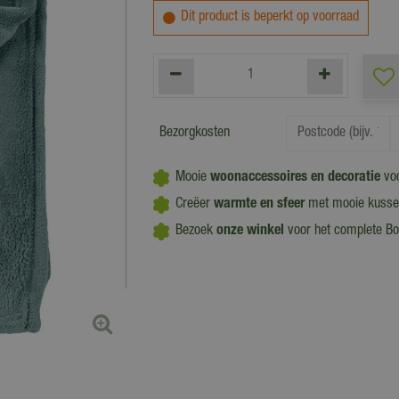
Dit product is beperkt op voorraad
Bezorgkosten
Mooie
woonaccessoires en decoratie
voo
Creëer
warmte en sfeer
met mooie kussens
Bezoek
onze winkel
voor het complete Bo