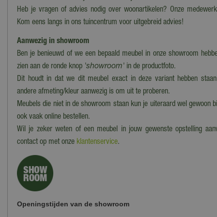
Heb je vragen of advies nodig over woonartikelen? Onze medewerke
Kom eens langs in ons tuincentrum voor uitgebreid advies!
Aanwezig in showroom
Ben je benieuwd of we een bepaald meubel in onze showroom hebben
zien aan de ronde knop
'showroom'
in de productfoto.
Dit houdt in dat we dit meubel exact in deze variant hebben staan
andere afmeting/kleur aanwezig is om uit te proberen.
Meubels die niet in de showroom staan kun je uiteraard wel gewoon bi
ook vaak online bestellen.
Wil je zeker weten of een meubel in jouw gewenste opstelling aa
contact op met onze
klantenservice
.
Openingstijden van de showroom