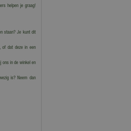
rs helpen je graag!
 staan? Je kunt dit
, of dat deze in een
j ons in de winkel en
nwezig is? Neem dan