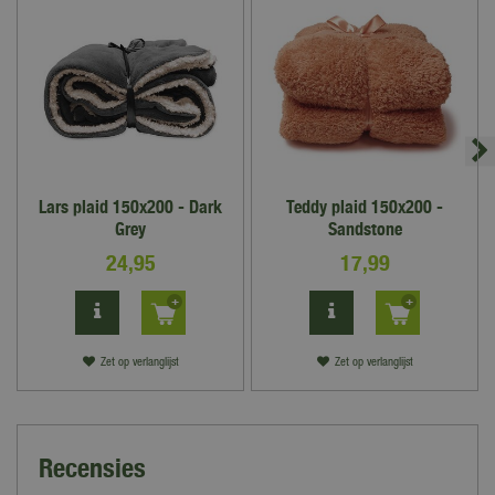
Lars plaid 150x200 - Dark
Teddy plaid 150x200 -
Grey
Sandstone
24
,
95
17
,
99
Zet op verlanglijst
Zet op verlanglijst
Recensies