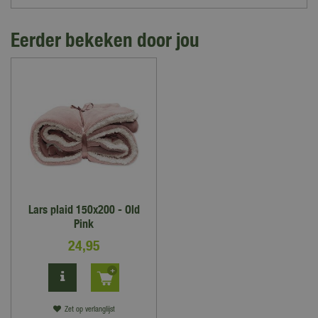
Eerder bekeken door jou
Lars plaid 150x200 - Old
Pink
24
,
95
Zet op verlanglijst