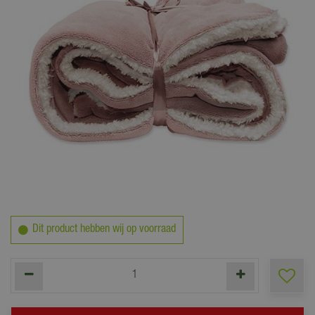
24
,
95
Dit product hebben wij op voorraad