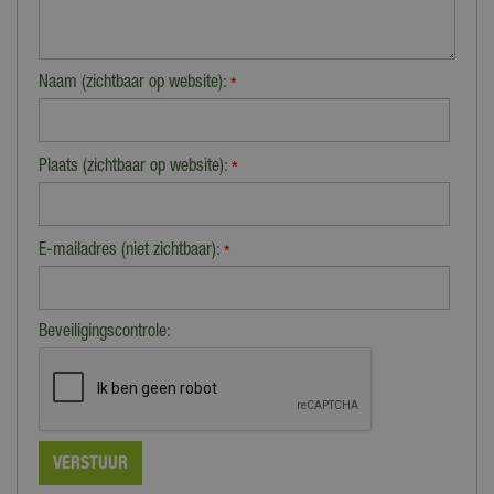
Naam (zichtbaar op website):
*
Plaats (zichtbaar op website):
*
E-mailadres (niet zichtbaar):
*
Beveiligingscontrole: