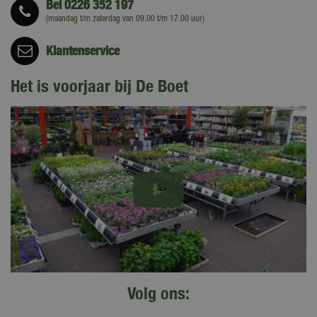
Bel
0226 352 197
(maandag t/m zaterdag van 09.00 t/m 17.00 uur)
Klantenservice
Het is voorjaar bij De Boet
Volg ons: