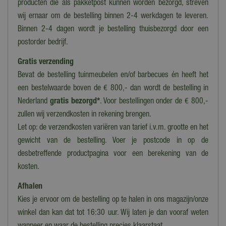
Motief
producten die als pakketpost kunnen worden bezorgd, streven
Uni
wij ernaar om de bestelling binnen 2-4 werkdagen te leveren.
Binnen 2-4 dagen wordt je bestelling thuisbezorgd door een
postorder bedrijf.
Gratis verzending
Bevat de bestelling tuinmeubelen en/of barbecues én heeft het
een bestelwaarde boven de € 800,- dan wordt de bestelling in
Nederland
gratis bezorgd*
. Voor bestellingen onder de € 800,-
zullen wij verzendkosten in rekening brengen.
Let op: de verzendkosten variëren van tarief i.v.m. grootte en het
gewicht van de bestelling. Voer je postcode in op de
desbetreffende productpagina voor een berekening van de
kosten.
Afhalen
Kies je ervoor om de bestelling op te halen in ons magazijn/onze
winkel dan kan dat tot 16:30 uur. Wij laten je dan vooraf weten