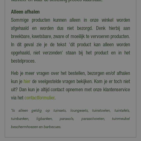
wanneer en waar de bestelling precies klaarstaat.
Alleen afhalen
Sommige producten kunnen alleen in onze winkel worden
afgehaald en worden dus niet bezorgd. Denk hierbij aan
breekbare, kwetsbare, zware of moeilijk te vervoeren producten.
In dit geval zie je de tekst 'dit product kan alleen worden
opgehaald, niet verzonden' staan bij het product en in het
bestelproces.
Heb je meer vragen over het bestellen, bezorgen en/of afhalen
kun je
hier
de veelgestelde vragen bekijken. Kom je er toch niet
uit? Dan kun je altijd contact opnemen met onze klantenservice
via het
contactformulier
.
*Is alleen geldig op tuinsets, loungesets, tuinstoelen, tuintafels,
tuinbanken, ligbanken, parasols, parasolvoeten, tuinmeubel
beschermhoezen en barbecues.