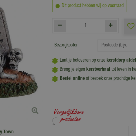
Dit product hebben wij op voorraad
Bezorgkosten
Laat je betoveren op onze
kerstdorp afde
Breng je eigen
kerstverhaal
tot leven in h
Bestel online
of bezoek onze prachtige k
y Town
.