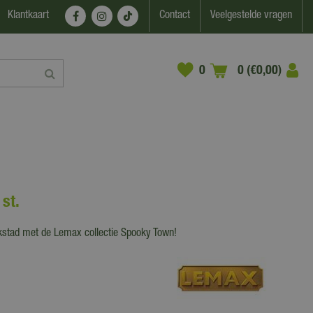
Klantkaart
Contact
Veelgestelde vragen
0 (€0,00)
st.
ookstad met de Lemax collectie Spooky Town!