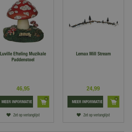
Luville Efteling Muzikale
Lemax Mill Stream
Paddenstoel
46
,
95
24
,
99
MEER INFORMATIE
MEER INFORMATIE
Zet op verlanglijst
Zet op verlanglijst