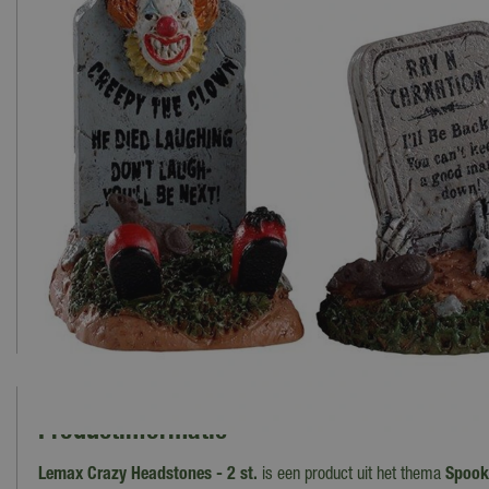
Productinformatie
Lemax Crazy Headstones - 2 st.
is een product uit het thema
Spook