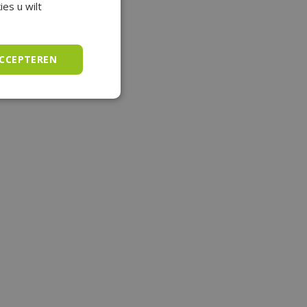
es u wilt
ACCEPTEREN