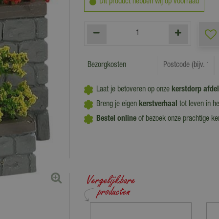
Dit product hebben wij op voorraad
Bezorgkosten
Laat je betoveren op onze
kerstdorp afde
Breng je eigen
kerstverhaal
tot leven in h
Bestel online
of bezoek onze prachtige k