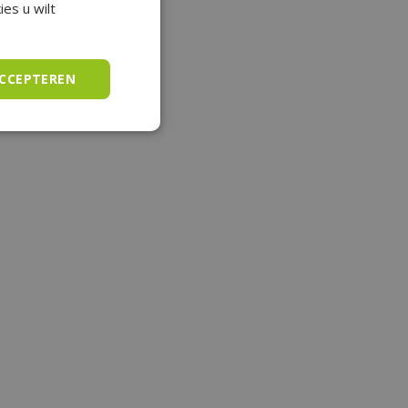
es u wilt
ACCEPTEREN