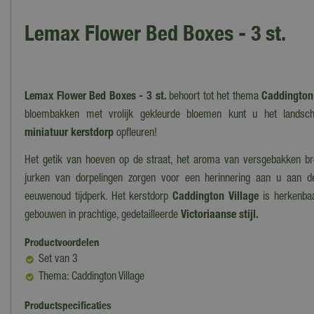
Lemax Flower Bed Boxes - 3 st.
Lemax Flower Bed Boxes - 3 st.
behoort tot het thema
Caddington 
bloembakken met vrolijk gekleurde bloemen kunt u het land
miniatuur kerstdorp
opfleuren!
Het getik van hoeven op de straat, het aroma van versgebakken b
jurken van dorpelingen zorgen voor een herinnering aan u aan d
eeuwenoud tijdperk. Het kerstdorp
Caddington Village
is herkenba
gebouwen in prachtige, gedetailleerde
Victoriaanse stijl.
Productvoordelen
Set van 3
Thema: Caddington Village
Productspecificaties