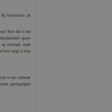
 Bij Tuincentrum de
tdorp? Kom dan in het
stdorpbouwers geven
im op voorraad, zodat
 of kom langs in onze
raal in een driehoek
ciale openingstijden