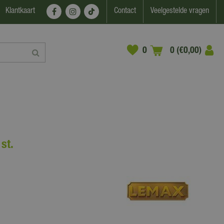
Klantkaart
Contact
Veelgestelde vragen
0 (€0,00)
st.