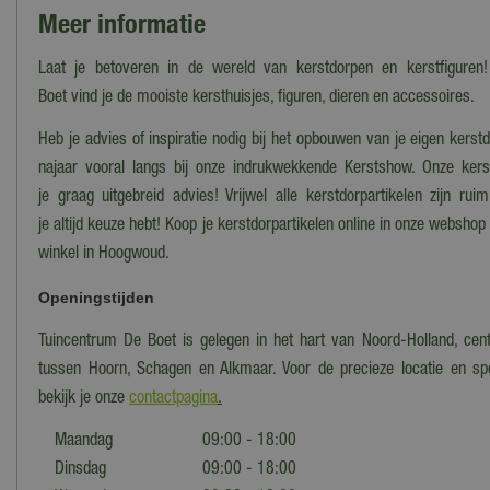
Meer informatie
Laat je betoveren in de wereld van kerstdorpen en kerstfiguren!
Boet vind je de mooiste kersthuisjes, figuren, dieren en accessoires.
Heb je advies of inspiratie nodig bij het opbouwen van je eigen kers
najaar vooral langs bij onze indrukwekkende Kerstshow. Onze ker
je graag uitgebreid advies! Vrijwel alle kerstdorpartikelen zijn ru
je altijd keuze hebt! Koop je kerstdorpartikelen online in onze webshop
winkel in Hoogwoud.
Openingstijden
Tuincentrum De Boet is gelegen in het hart van Noord-Holland, cent
tussen Hoorn, Schagen en Alkmaar. Voor de precieze locatie en spe
bekijk je onze
contactpagina
.
Maandag
09:00 - 18:00
Dinsdag
09:00 - 18:00