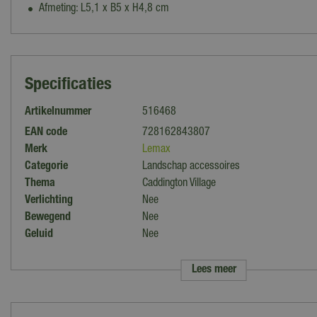
Afmeting: L5,1 x B5 x H4,8 cm
Specificaties
Artikelnummer
516468
EAN code
728162843807
Merk
Lemax
Categorie
Landschap accessoires
Thema
Caddington Village
Verlichting
Nee
Bewegend
Nee
Geluid
Nee
Collectie
Lemax overig
Lees meer