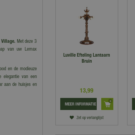
Village.
Met deze 3
schap van uw Lemax
Luville Efteling Lantaarn
Bruin
rood en de modieuze
e elegantie van een
ar aan de huisjes en
13
,
99
MEER INFORMATIE
Zet op verlanglijst