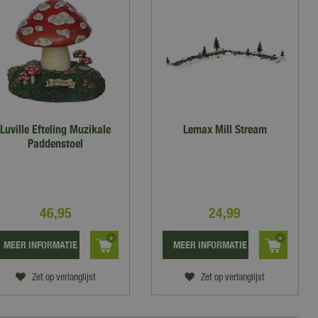
Luville Efteling Muzikale
Lemax Mill Stream
Paddenstoel
46
,
95
24
,
99
MEER INFORMATIE
MEER INFORMATIE
Zet op verlanglijst
Zet op verlanglijst