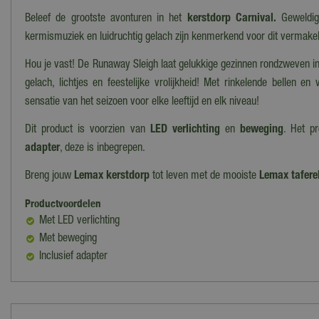
Beleef de grootste avonturen in het
kerstdorp Carnival.
Geweldige
kermismuziek en luidruchtig gelach zijn kenmerkend voor dit vermakel
Hou je vast! De Runaway Sleigh laat gelukkige gezinnen rondzweven i
gelach, lichtjes en feestelijke vrolijkheid! Met rinkelende bellen en v
sensatie van het seizoen voor elke leeftijd en elk niveau!
Dit product is voorzien van
LED verlichting
en
beweging
. Het p
adapter
, deze is inbegrepen.
Breng jouw
Lemax kerstdorp
tot leven met de mooiste
Lemax tafere
Productvoordelen
Met LED verlichting
Met beweging
Inclusief adapter