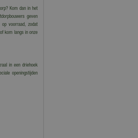
tdorp? Kom dan in het
stdorpbouwers geven
im op voorraad, zodat
 of kom langs in onze
raal in een driehoek
ciale openingstijden