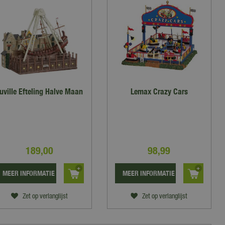
uville Efteling Halve Maan
Lemax Crazy Cars
189
,
00
98
,
99
MEER INFORMATIE
MEER INFORMATIE
Zet op verlanglijst
Zet op verlanglijst