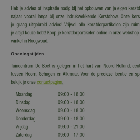
Heb je advies of inspiratie nodig bij het opbouwen van je eigen kers
najaar vooral langs bij onze indrukwekkende Kerstshow. Onze ker
je graag uitgebreid advies! Vrijwel alle kerstdorpartikelen zijn ru
je altijd keuze hebt! Koop je kerstdorpartikelen online in onze webshop
winkel in Hoogwoud.
Openingstijden
Tuincentrum De Boet is gelegen in het hart van Noord-Holland, cent
tussen Hoorn, Schagen en Alkmaar. Voor de precieze locatie en spe
bekijk je onze
contactpagina
.
Maandag
09:00 - 18:00
Dinsdag
09:00 - 18:00
Woensdag
09:00 - 18:00
Donderdag
09:00 - 18:00
Vrijdag
09:00 - 21:00
Zaterdag
09:00 - 17:00