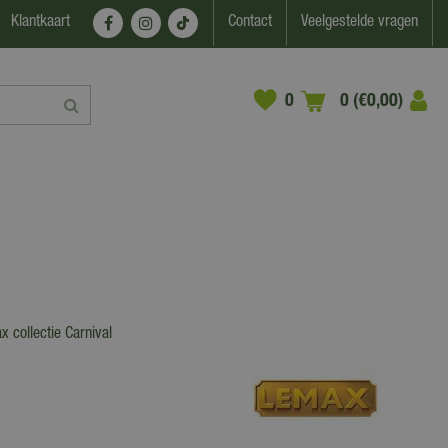
Klantkaart
Contact
Veelgestelde vragen
0 (€0,00)
 collectie Carnival