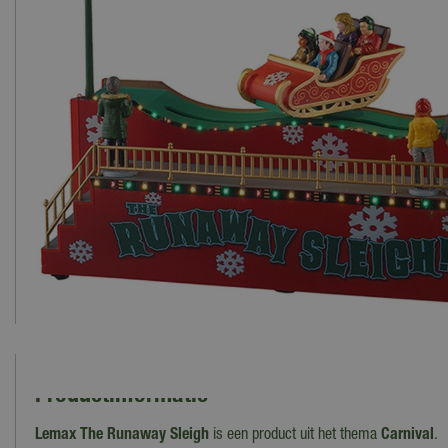
Productinformatie
Lemax The Runaway Sleigh
is een product uit het thema
Carnival
.