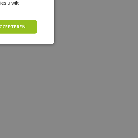
es u wilt
ACCEPTEREN