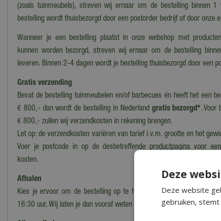
(zoals tuinmeubels), streven wij ernaar om de bestelling binnen 1
bestelling wordt thuisbezorgd door een postorder bedrijf of door onze 
Wanneer je een bestelling plaatst in onze webshop met producten
kunnen worden bezorgd, streven wij ernaar om de bestelling binn
leveren. Binnen 2-4 dagen wordt je bestelling thuisbezorgd door een po
Gratis verzending
Bevat de bestelling tuinmeubelen en/of barbecues én heeft het een b
€ 800,- dan wordt de bestelling in Nederland
gratis bezorgd*
. Voor 
€ 800,- zullen wij verzendkosten in rekening brengen.
Let op: de verzendkosten variëren van tarief i.v.m. grootte en het gewi
Voer je postcode in op de desbetreffende productpagina voor ee
kosten.
Deze websi
Afhalen
Deze website geb
Kies je ervoor om de bestelling op te halen in ons magazijn/onze wi
gebruiken, stemt 
16:30 uur. Wij laten je dan vooraf weten wanneer en waar de bestelling