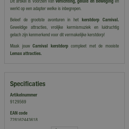
Dit artikel is voorzien van
verlichting, geluid en beweging
en
werkt op een adapter welke is inbegrepen.
Beleef de grootste avonturen in het
kerstdorp Carnival.
Geweldige attracties, vrolijke kermismuziek en luidruchtig
gelach zijn kenmerkend voor dit vermakelijke kerstdorp!
Maak jouw
Carnival kerstdorp
compleet met de mooiste
Lemax attracties.
Specificaties
Artikelnummer
9129569
EAN code
728162443618