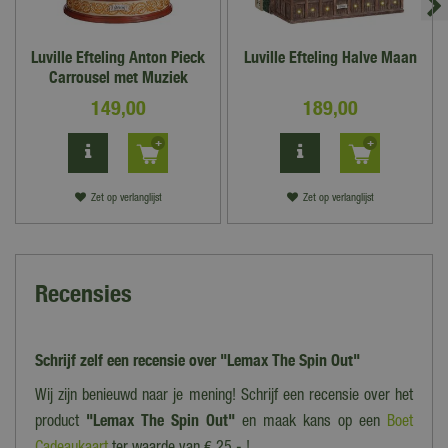
Luville Efteling Anton Pieck
Luville Efteling Halve Maan
Carrousel met Muziek
149
,
00
189
,
00
Zet op verlanglijst
Zet op verlanglijst
Recensies
Schrijf zelf een recensie over "Lemax The Spin Out"
Wij zijn benieuwd naar je mening! Schrijf een recensie over het
product
"Lemax The Spin Out"
en maak kans op een
Boet