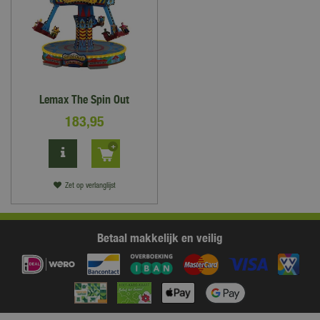
Lemax The Spin Out
183
,
95
Zet op verlanglijst
Betaal makkelijk en veilig