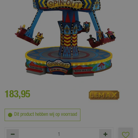
Creëer een vermakelijk kerstdorp met de Lemax collectie Carnival
183
,
95
Dit product hebben wij op voorraad