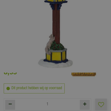
3
,
99
Dit product hebben wij op voorraad