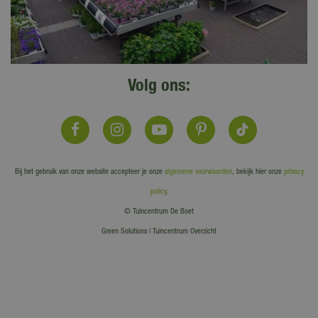
Volg ons:
Bij het gebruik van onze website accepteer je onze
algemene voorwaarden
, bekijk hier onze
privacy
policy
.
© Tuincentrum De Boet
Green Solutions
|
Tuincentrum Overzicht