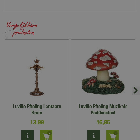
Luville Efteling Lantaarn
Luville Efteling Muzikale
Bruin
Paddenstoel
13
,
99
46
,
95