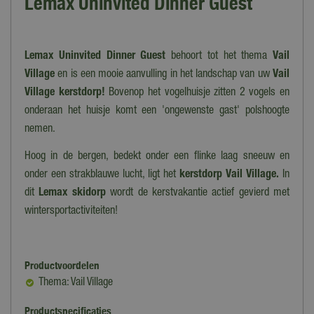
Lemax Uninvited Dinner Guest
Lemax Uninvited Dinner Guest
behoort tot het thema
Vail
Village
en is een mooie aanvulling in het landschap van uw
Vail
Village kerstdorp!
Bovenop het vogelhuisje zitten 2 vogels en
onderaan het huisje komt een 'ongewenste gast' polshoogte
nemen.
Hoog in de bergen, bedekt onder een flinke laag sneeuw en
onder een strakblauwe lucht, ligt het
kerstdorp Vail Village.
In
dit
Lemax skidorp
wordt de kerstvakantie actief gevierd met
wintersportactiviteiten!
Productvoordelen
Thema: Vail Village
Productspecificaties