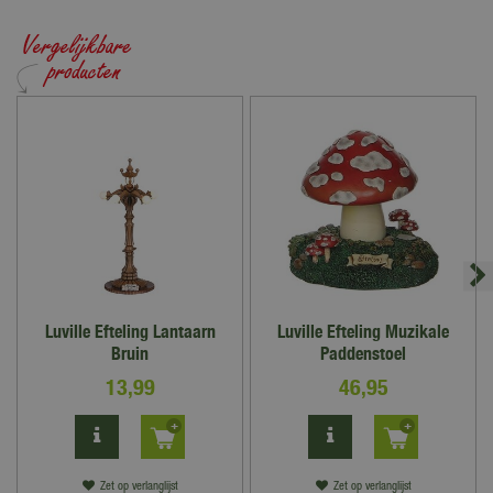
Luville Efteling Lantaarn
Luville Efteling Muzikale
Bruin
Paddenstoel
13
,
99
46
,
95
Zet op verlanglijst
Zet op verlanglijst