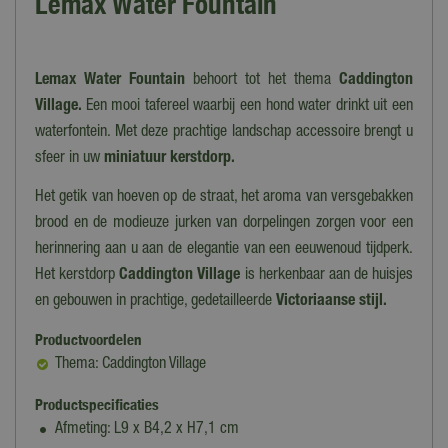
Lemax Water Fountain
Lemax Water Fountain
behoort tot het thema
Caddington
Village.
Een mooi tafereel waarbij een hond water drinkt uit een
waterfontein. Met deze prachtige landschap accessoire brengt u
sfeer in uw
miniatuur kerstdorp.
Het getik van hoeven op de straat, het aroma van versgebakken
brood en de modieuze jurken van dorpelingen zorgen voor een
herinnering aan u aan de elegantie van een eeuwenoud tijdperk.
Het kerstdorp
Caddington Village
is herkenbaar aan de huisjes
en gebouwen in prachtige, gedetailleerde
Victoriaanse stijl.
Productvoordelen
Thema: Caddington Village
Productspecificaties
Afmeting: L9 x B4,2 x H7,1 cm