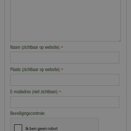
Naam (zichtbaar op website):
*
Plaats (zichtbaar op website):
*
E-mailadres (niet zichtbaar):
*
Beveiligingscontrole: