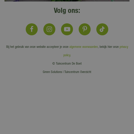
Volg ons:
Bij het gebruik van onze website accepteer je onze
algemene voorwaarden
, bekijk hier onze
privacy
policy
.
© Tuincentrum De Boet
Green Solutions
|
Tuincentrum Overzicht