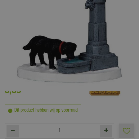
3
,
59
Dit product hebben wij op voorraad