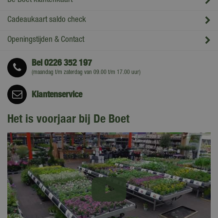
De Boet klantenkaart
Cadeaukaart saldo check
Openingstijden & Contact
Bel
0226 352 197
(maandag t/m zaterdag van 09.00 t/m 17.00 uur)
Klantenservice
Het is voorjaar bij De Boet