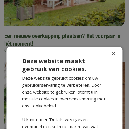
Een nieuwe overkapping plaatsen? Het voorjaar is
hét moment!
×
Gepubliceerd op
29 april 2025
Deze website maakt
gebruik van cookies.
Deze website gebruikt cookies om uw
gebruikerservaring te verbeteren. Door
onze website te gebruiken, stemt u in
met alle cookies in overeenstemming met
ons Cookiebeleid.
U kunt onder 'Details weergeven'
eventueel een selectie maken van wat