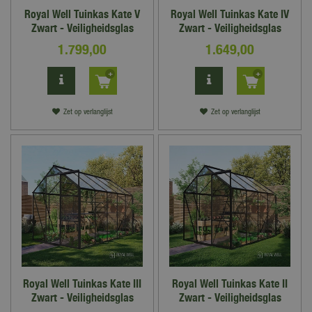
Royal Well Tuinkas Kate V
Royal Well Tuinkas Kate IV
Zwart - Veiligheidsglas
Zwart - Veiligheidsglas
1.799
,
00
1.649
,
00
Zet op verlanglijst
Zet op verlanglijst
Royal Well Tuinkas Kate III
Royal Well Tuinkas Kate II
Zwart - Veiligheidsglas
Zwart - Veiligheidsglas