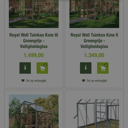
Royal Well Tuinkas Kate III
Royal Well Tuinkas Kate II
Groengrijs -
Groengrijs -
Veiligheidsglas
Veiligheidsglas
1.499
,
00
1.349
,
00
Zet op verlanglijst
Zet op verlanglijst