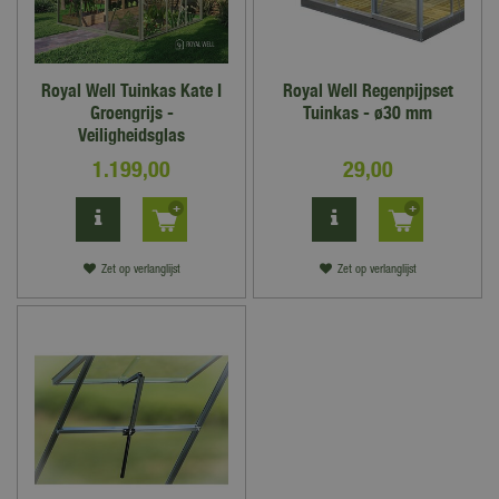
Royal Well Tuinkas Kate I
Royal Well Regenpijpset
Groengrijs -
Tuinkas - ø30 mm
Veiligheidsglas
1.199
,
00
29
,
00
Zet op verlanglijst
Zet op verlanglijst