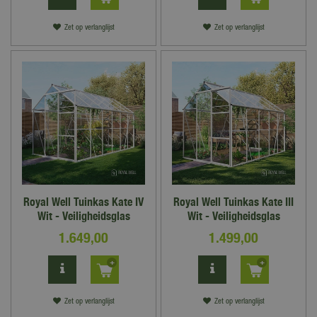
Zet op verlanglijst
Zet op verlanglijst
Royal Well Tuinkas Kate IV
Royal Well Tuinkas Kate III
Wit - Veiligheidsglas
Wit - Veiligheidsglas
1.649
,
00
1.499
,
00
Zet op verlanglijst
Zet op verlanglijst