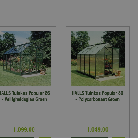
HALLS Tuinkas Popular 86
HALLS Tuinkas Popular 86
- Veiligheidsglas Groen
- Polycarbonaat Groen
1.099
,
00
1.049
,
00