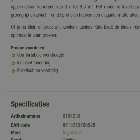
oppervlakken variërend van 3,7 tot 8,3 m². Het model is leverbaar i
groengrijs en zwart – en de profielen hebben een elegante matte afwer
Of je nu klein of groot wilt kweken, tuinkas Kate biedt de ideale r
optimaal te laten groeien.
Productvoordelen
Comfortabele werkhoogte
Inclusief fundering
Praktisch en veelzijdig
Specificaties
Artikelnummer
9194235
EAN code
8718215760528
Merk
Royal Well