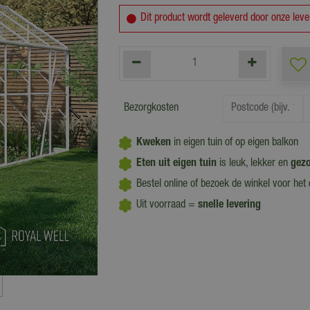
Dit product wordt geleverd door onze leve
Bezorgkosten
Kweken
in eigen tuin of op eigen balkon
Eten uit eigen tuin
is leuk, lekker en
gez
Bestel online of bezoek de winkel voor het
Uit voorraad =
snelle levering