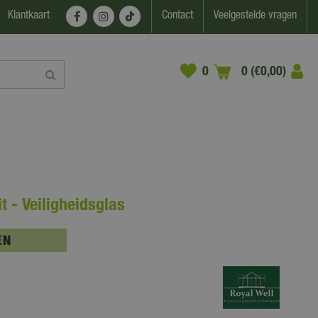
Klantkaart
Contact
Veelgestelde vragen
0 (€0,00)
t - Veiligheidsglas