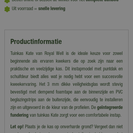
Bestel online of bezoek de winkel voor het
complete aanbod
Uit voorraad =
snelle levering
Productinformatie
Tuinkas Kate van Royal Well is de ideale keuze voor zowel
beginnende als ervaren kwekers die op zoek zijn naar een
praktische en veelzijdige kas. Dit instapmodel met puntdak en
schuifdeur biedt alles wat je nodig hebt voor een succesvolle
kweekervaring. Het 3 mm dikke veiligheidsglas wordt stevig
bevestigd met dempend foamtape aan de binnenzijde en PVC
beglazingstrips aan de buitenzijde, die eenvoudig te installeren
zijn en uitgevoerd in de kleur van de profielen. De
geïntegreerde
fundering
van tuinkas Kate zorgt voor een comfortabele instap.
Let op!
Plaats je de kas op onverharde grond? Vergeet dan niet