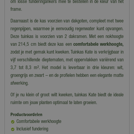
om losse funderingankers mee te bestellen in de kleur van het
frame.
Daarnaast is de kas voorzien van dakgoten, compleet met twee
regenpijpen, waarmee je eenvoudig regenwater kunt opvangen.
Deze tuinkas is voorzien van 2 dakramen. Met een nokhoogte
van 214,5 cm biedt deze kas een
comfortabele werkhoogte,
zodat je met gemak kunt kweken. Tuinkas Kate is verkrijgbaar in
vijf verschillende dieptematen, met oppervlakken variërend van
3,7 tot 8,3 m². Het model is leverbaar in drie kleuren: wit,
groengrijs en zwart – en de profielen hebben een elegante matte
afwerking.
Of je nu klein of groot wilt kweken, tuinkas Kate biedt de ideale
ruimte om jouw planten optimaal te laten groeien.
Productvoordelen
Comfortabele werkhoogte
Inclusief fundering