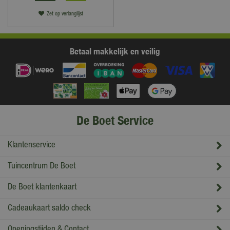
Zet op verlanglijst
Betaal makkelijk en veilig
De Boet Service
Klantenservice
Tuincentrum De Boet
De Boet klantenkaart
Cadeaukaart saldo check
Openingstijden & Contact