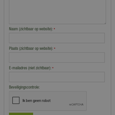
Naam (zichtbaar op website):
*
Plaats (zichtbaar op website):
*
E-mailadres (niet zichtbaar):
*
Beveiligingscontrole: