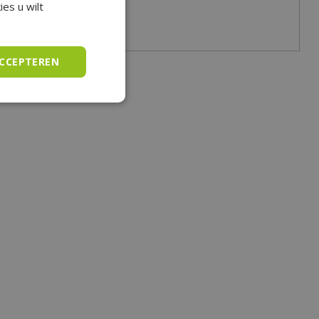
es u wilt
ACCEPTEREN