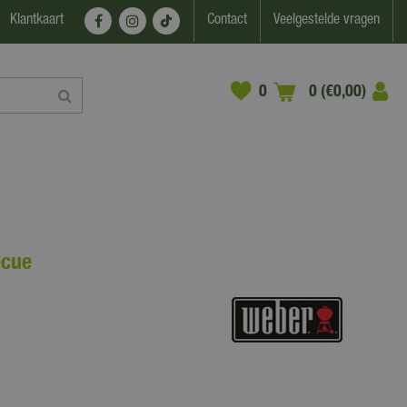
Klantkaart
Contact
Veelgestelde vragen
0 (€0,00)
ecue