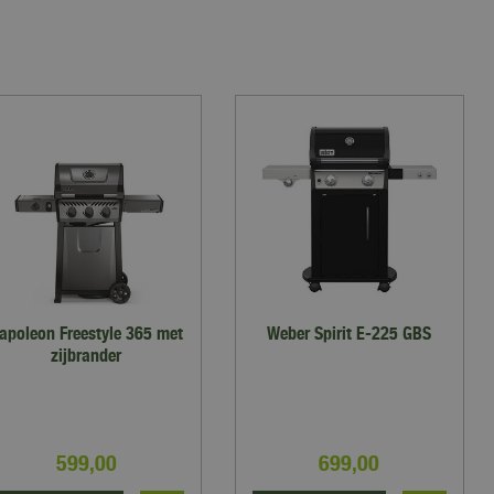
apoleon Freestyle 365 met
Weber Spirit E-225 GBS
zijbrander
599
,
00
699
,
00