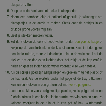
bladparen zitten.
Doop de onderkant van het stekje in stekpoeder.
Neem een bamboestokje of potlood of gebruik je wijsvinger om
plantgaatjes in de aarde te maken. Steek daar de stekjes in en
druk de grond voorzichtig aan.
Geef je stekken meteen water.
Zet de stekken de eerste twee weken onder
een plastic kapje
of
zakje op de vensterbank, in de kas of serre. Kies in ieder geval
een lichte ruimte, maar zet de stekjes niet in de volle zon. Laat de
stekjes om de dag even luchten door het zakje of de kap eraf te
halen en geef ze indien nodig water voordat je ze weer afdekt.
Als de stekjes goed zijn aangeslagen en groeien mag het plastic of
de kap eraf. Als de wortels onder het potje of de tray uitkomen,
kunnen de stekken in een grotere pot met
verse potgrond.
Laat de stekken van vorstgevoelige planten, zoals potgeranium en
fuchsia, straks in een koele, lichte ruimte overwinteren en plant ze
volgend voorjaar in de tuin of in een pot of bak. Winterharde